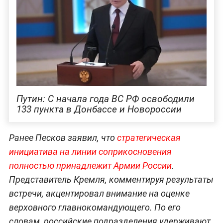
Путин: С начала года ВС РФ освободили
133 пункта в Донбассе и Новороссии
Ранее Песков заявил, что
с
тратегическая
инициатива на линии соприкосновения
полностью принадлежит Армии России
.
Представитель Кремля, комментируя результаты
встречи, акцентировал внимание на оценке
верховного главнокомандующего. По его
словам, российские подразделения удерживают