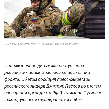
Обложка © Shutterstock / FOTODOM / Dmitriy Kandinskiy
Положительная динамика наступления
российских войск отмечена по всей линии
фронта. Об этом сообщил пресс-секретарь
российского лидера Дмитрий Песков по итогам
совещания президента РФ Владимира Путина с
командующими группировками войск.