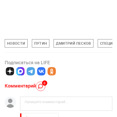
НОВОСТИ
ПУТИН
ДМИТРИЙ ПЕСКОВ
СПЕЦИАЛ
Подписаться на LIFE
0
Комментарий