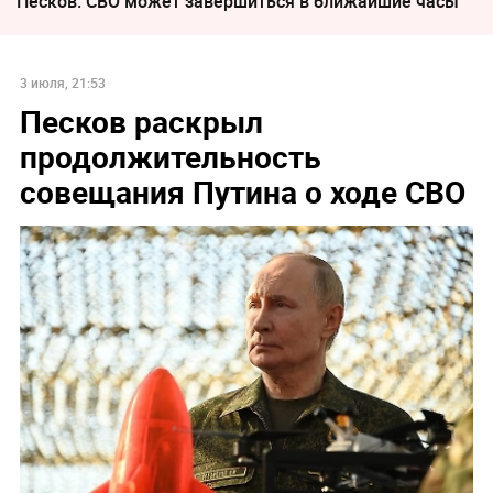
Песков: СВО может завершиться в ближайшие часы
3 июля, 21:53
Песков раскрыл
продолжительность
совещания Путина о ходе СВО