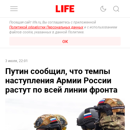
Посещая сайт life.ru, Вы соглашаетесь с приложенной
Политикой обработки Персональных данных
и с использованием
файлов cookie, указанных в данной Политике.
ОК
3 июля, 22:01
Путин сообщил, что темпы
наступления Армии России
растут по всей линии фронта