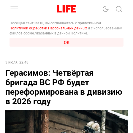
Посещая сайт life.ru, Вы соглашаетесь с приложенной
Политикой обработки Персональных данных
и с использованием
файлов cookie, указанных в данной Политике.
ОК
3 июля, 22:48
Герасимов: Четвёртая
бригада ВС РФ будет
переформирована в дивизию
в 2026 году