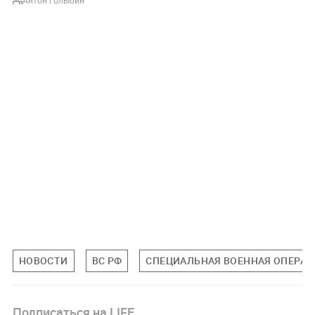
Антон Голыбин
НОВОСТИ
ВС РФ
СПЕЦИАЛЬНАЯ ВОЕННАЯ ОПЕРАЦИ
Подписаться на LIFE