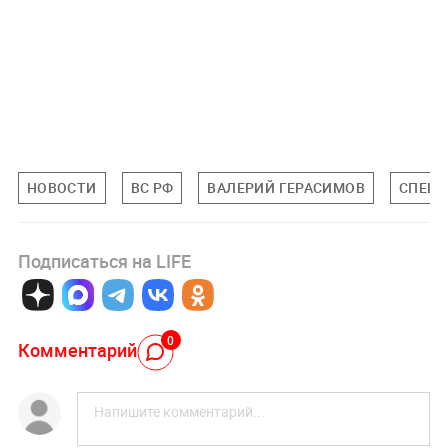
НОВОСТИ
ВС РФ
ВАЛЕРИЙ ГЕРАСИМОВ
СПЕЦИ
Подписаться на LIFE
0
Комментарий