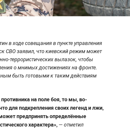
ин в ходе совещания в пункте управления
к СВО заявил, что киевский режим может
нно-террористических вылазок, чтобы
ления о мнимых достижениях на фронте.
енным быть готовыми к таким действиям
противника на поле боя, то мы, во-
что для подкрепления своих легенд и лжи,
 может предпринять определённые
стического характера»,
— отметил