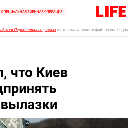
СПЕЦИАЛЬНАЯ ВОЕННАЯ ОПЕРАЦИЯ
работки Персональных данных
и с использованием файлов cookie, у
, что Киев
дпринять
 вылазки