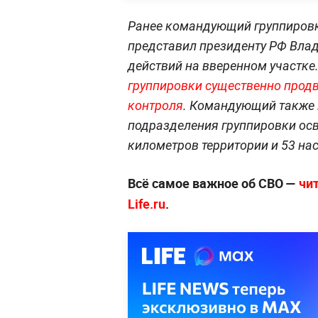
Ранее командующий группировк
представил президенту РФ Влад
действий на вверенном участке
группировки существенно продв
контроля
. Командующий также п
подразделения группировки ос
километров территории и 53 на
Всё самое важное об СВО —
чи
Life.ru
.