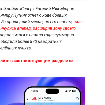
ой войск «Север» Евгений Никифоров
имиру Путину отчёт о ходе боевых
. За прошедший месяц, по его словам,
силы
инулись вперёд, расширив зону своего
одвёл итоги с начала года: суммарно
вободили более 870 квадратных
селённых пункта.
тайте в соответствующем разделе на