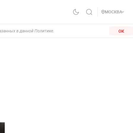
МОСКВА
ОК
казанных в данной Политике.