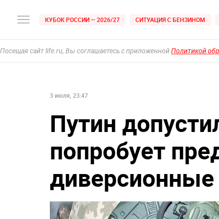
КУБОК РОССИИ — 2026/27
СИТУАЦИЯ С БЕНЗИНОМ
Посещая сайт life.ru, Вы соглашаетесь с приложенной
Политикой об
3 июля, 23:47
Путин допустил
попробует пре
диверсионные