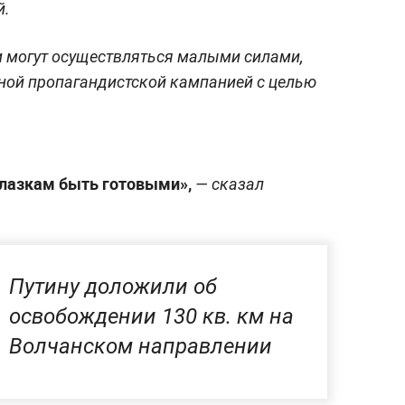
й.
ки могут осуществляться малыми силами,
ной пропагандистской кампанией с целью
лазкам быть готовыми»,
— сказал
Путину доложили об
освобождении 130 кв. км на
Волчанском направлении