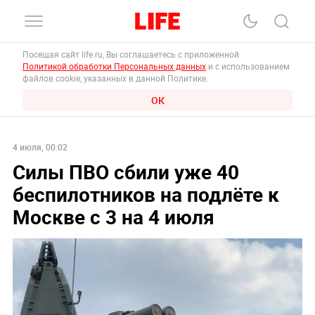
Посещая сайт life.ru, Вы соглашаетесь с приложенной
Политикой обработки Персональных данных
и с использованием
файлов cookie, указанных в данной Политике.
ОК
4 июля, 00:02
Силы ПВО сбили уже 40
беспилотников на подлёте к
Москве с 3 на 4 июля