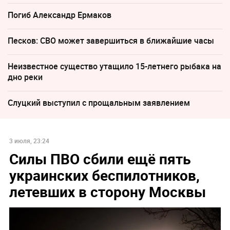
Погиб Александр Ермаков
Песков: СВО может завершиться в ближайшие часы
Неизвестное существо утащило 15-летнего рыбака на
дно реки
Слуцкий выступил с прощальным заявлением
3 июля, 23:24
Силы ПВО сбили ещё пять
украинских беспилотников,
летевших в сторону Москвы