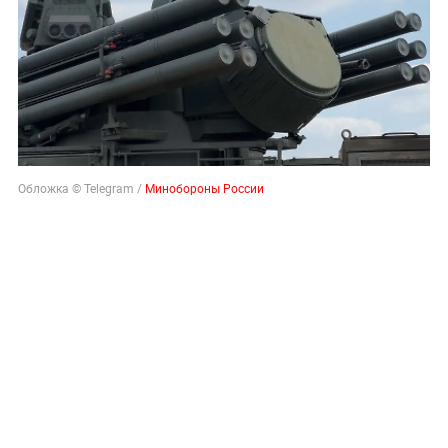
Обложка © Telegram /
Минобороны России