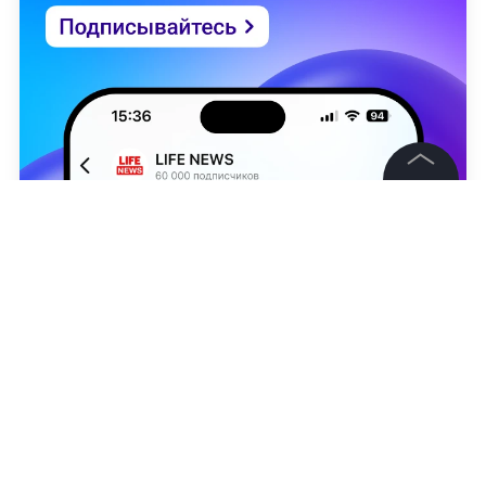
©
2026
News Media Holding.
Все права защищены
Информация
Контакты
Виталий Приходько
Редакция
Правовая информация
Политика обработки персональных данных