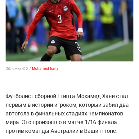
Обложка © X /
Mohamed hany
Футболист сборной Египта Мохамед Хани стал
первым в истории игроком, который забил два
автогола в финальных стадиях чемпионатов
мира. Это произошло в матче 1/16 финала
против команды Австралии в Вашингтоне.