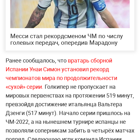
Месси стал рекордсменом ЧМ по числу
голевых передач, опередив Марадону
Ранее сообщалось, что
вратарь сборной
Испании Унаи Симон установил рекорд
чемпионатов мира по продолжительности
«сухой» серии.
Голкипер не пропускает на
мировых первенствах на протяжении 519 минут,
превзойдя достижение итальянца Вальтера
Дзенги (517 минут). Начало серии пришлось на
ЧМ-2022, а на нынешнем турнире испанцы не
позволяли соперникам забить в четырёх матчах
подряд. Следующую игру команда Испании