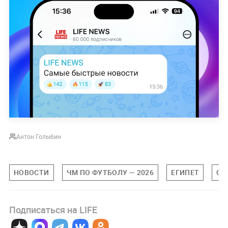
Антон Голыбин
НОВОСТИ
ЧМ ПО ФУТБОЛУ — 2026
ЕГИПЕТ
СП
Подписаться на LIFE