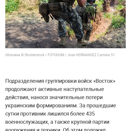
Обложка © Shutterstock / FOTODOM / Jose HERNANDEZ Camera 51
Подразделения группировки войск «Восток»
продолжают активные наступательные
действия, нанося значительные потери
украинским формированиям. За прошедшие
сутки противник лишился более 435
военнослужащих, а также крупной партии
вооружения и техники. Об этом доложил