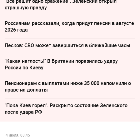
"Все решит одно сражение". Зеленский открыл
страшную правду
Россиянам рассказали, когда придут пенсии в августе
2026 года
Песков: СВО может завершиться в ближайшие часы
"Какая наглость!" В Британии поразились удару
России по Киеву
Пенсионерам с выплатами ниже 35 000 напомнили о
праве на доплаты
"Пока Киев горел". Раскрыто состояние Зеленского
после удара РФ
4 июля, 03:45