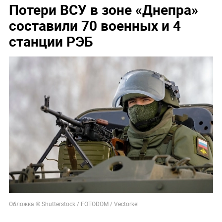
Потери ВСУ в зоне «Днепра»
составили 70 военных и 4
станции РЭБ
Обложка © Shutterstock / FOTODOM / Vectorkel