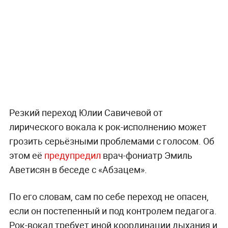
Резкий переход Юлии Савичевой от
лирического вокала к рок-исполнению может
грозить серьёзными проблемами с голосом. Об
этом её
предупредил
врач-фониатр Эмиль
Аветисян в беседе с «Абзацем».
По его словам, сам по себе переход не опасен,
если он постепенный и под контролем педагога.
Рок-вокал требует иной координации дыхания и