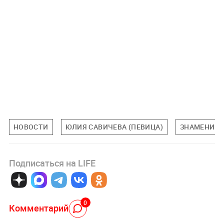
НОВОСТИ
ЮЛИЯ САВИЧЕВА (ПЕВИЦА)
ЗНАМЕНИТ
Подписаться на LIFE
0
Комментарий