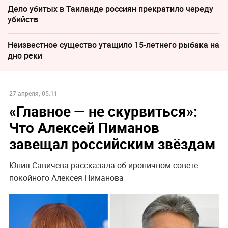
Дело убитых в Таиланде россиян прекратило череду
убийств
Неизвестное существо утащило 15-летнего рыбака на
дно реки
27 апреля, 05:11
«Главное — не скурвиться»:
Что Алексей Пиманов
завещал российским звёздам
Юлия Савичева рассказала об ироничном совете
покойного Алексея Пиманова