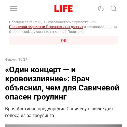
Посещая сайт life.ru, Вы соглашаетесь с приложенной
Политикой обработки Персональных данных
и с использованием
файлов cookie, указанных в данной Политике.
ОК
4 июля, 10:27
«Один концерт — и
кровоизлияние»: Врач
объяснил, чем для Савичевой
опасен гроулинг
Врач Аветисян предупредил Савичеву о риске для
голоса из-за гроулинга