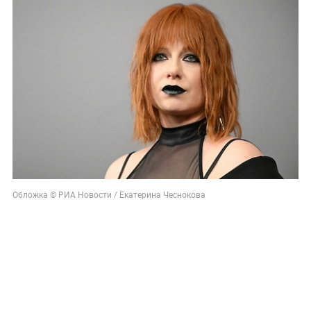
Обложка © РИА Новости / Екатерина Чеснокова