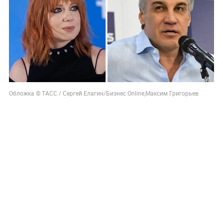
Обложка © ТАСС / Сергей Елагин/Бизнес Online,Максим Григорьев