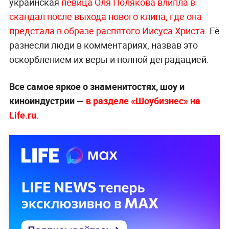
украинская
певица Оля Полякова влипла в
скандал после выхода нового клипа, где она
предстала в образе распятого Иисуса Христа
. Её
разнесли люди в комментариях, назвав это
оскорблением их веры и полной деградацией.
Все самое яркое о знаменитостях, шоу и
киноиндустрии —
в разделе «Шоубизнес» на
Life.ru.