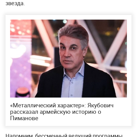
звезда.
«Металлический характер»: Якубович
рассказал армейскую историю о
Пиманове
Напомним, бессменный ведущий программы