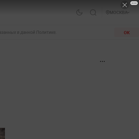
МОСКВА
ОК
казанных в данной Политике.