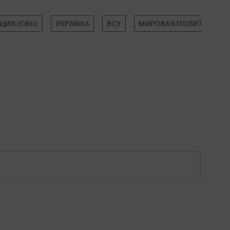
ЦИЯ (СВО)
УКРАИНА
ВСУ
МИРОВАЯ ПОЛИТИКА