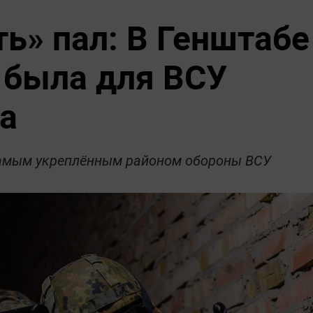
ь» пал: В Генштабе
 была для ВСУ
а
самым укреплённым районом обороны ВСУ