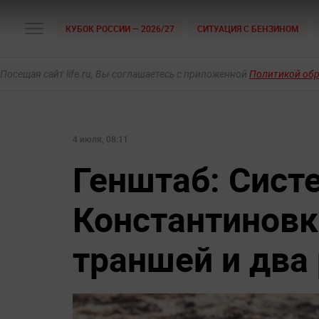
КУБОК РОССИИ — 2026/27
СИТУАЦИЯ С БЕНЗИНОМ
Посещая сайт life.ru, Вы соглашаетесь с приложенной
Политикой об
4 июля, 08:11
Генштаб: Сист
Константиновк
траншей и два