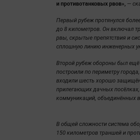
и противотанковых рвов»,
— ска
Первый рубеж протянулся более 
до 8 километров. Он включал т
рвы, скрытые препятствия и си
сплошную линию инженерных у
Второй рубеж обороны был ещё 
построили по периметру города
входили шесть хорошо защищён
прилегающих дачных посёлках,
коммуникаций, объединённых в
В общей сложности система об
150 километров траншей и про