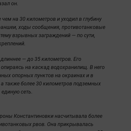
зал он.
чем на 30 километров и уходил в глубину
раншеи, ходы сообщения, противотанковые
стему взрывных заграждений — по сути,
креплений.
длиннее — до 35 километров. Его
, опираясь на каскад водохранилищ. В него
ных опорных пунктов на окраинах и в
 а также более 30 километров подземных
 единую сеть.
ороны Константиновки насчитывала более
тивотанковых рвов. Она прикрывалась