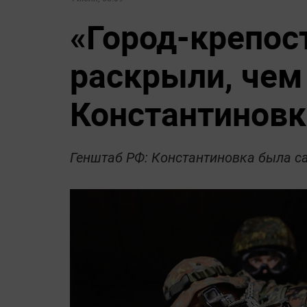
«Город-крепост
раскрыли, чем
Константиновк
Генштаб РФ: Константиновка была 