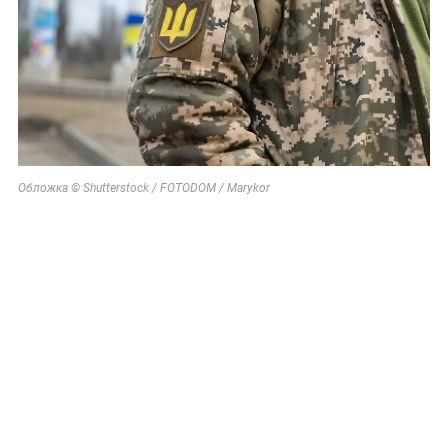
Обложка © Shutterstock / FOTODOM / Marykor