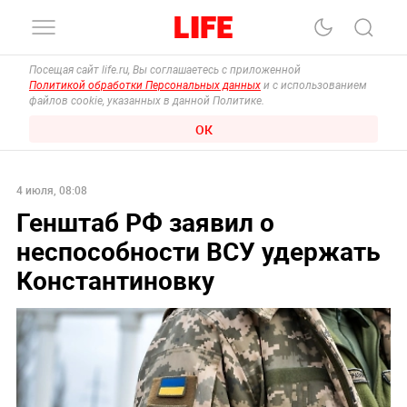
Посещая сайт life.ru, Вы соглашаетесь с приложенной
Политикой обработки Персональных данных
и с использованием
файлов cookie, указанных в данной Политике.
ОК
4 июля, 08:08
Генштаб РФ заявил о
неспособности ВСУ удержать
Константиновку