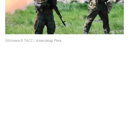
Обложка © ТАСС / Александр Река