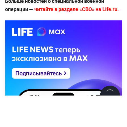
Больше новостей о специальной военной
операции —
читайте в разделе «СВО» на Life.ru.
©
2026
News Media Holding.
Все права защищены