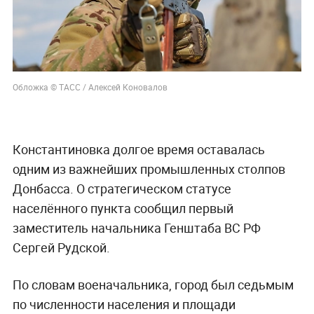
Слуцкий выступил с прощальным заявлением
4 июля, 07:54
«Столица стекла и металла»: В
Генштабе РФ раскрыли
стратегическую значимость
Константиновки
Генштаб РФ: Константиновка была ключевым
индустриальным центром Донбасса