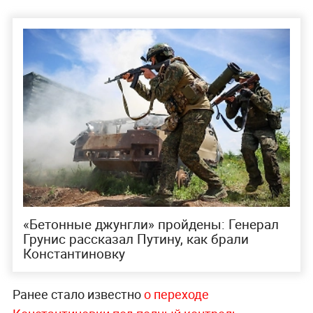
Подобный статус делал город логистической
артерией, связывающей различные части
промышленного региона. Сейчас Министерство
обороны фиксирует этот факт, подчеркивая
масштаб утраченного хозяйственного