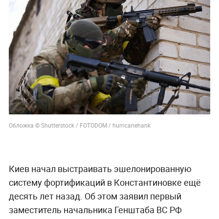
Обложка © Shutterstock / FOTODOM / hurricanehank
Киев начал выстраивать эшелонированную
систему фортификаций в Константиновке ещё
десять лет назад. Об этом заявил первый
заместитель начальника Генштаба ВС РФ