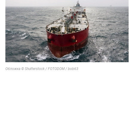
Обложка © Shutterstock / FOTODOM / bob63