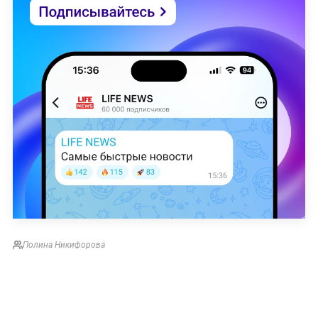
Полина Никифорова