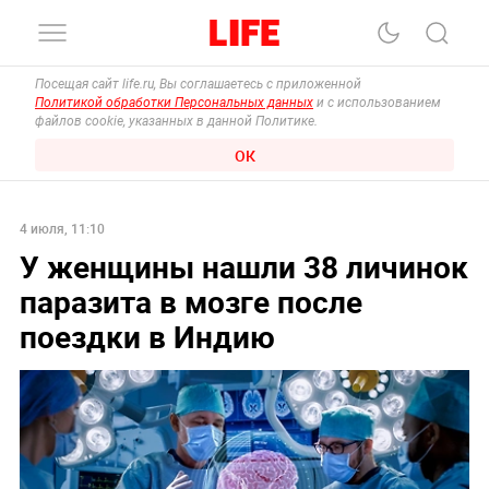
Посещая сайт life.ru, Вы соглашаетесь с приложенной
Политикой обработки Персональных данных
и с использованием
файлов cookie, указанных в данной Политике.
ОК
4 июля, 11:10
У женщины нашли 38 личинок
паразита в мозге после
поездки в Индию