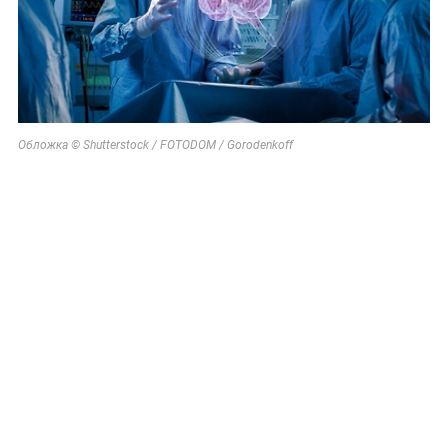
Обложка © Shutterstock / FOTODOM / Gorodenkoff