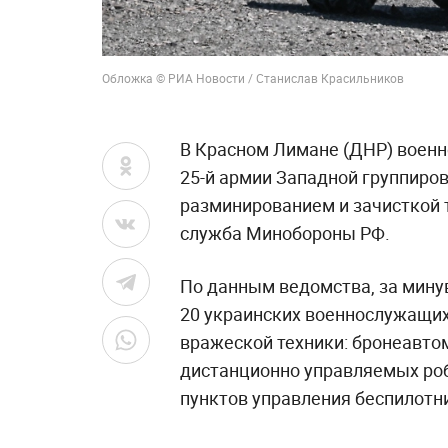
Обложка © РИА Новости / Станислав Красильников
В Красном Лимане (ДНР) военн
25-й армии Западной группиро
разминированием и зачисткой т
служба Минобороны РФ.
По данным ведомства, за мину
20 украинских военнослужащих
вражеской техники: бронеавто
дистанционно управляемых ро
пунктов управления беспилотн