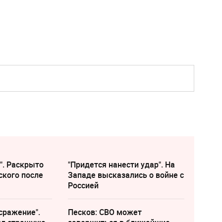
". Раскрыто
"Придется нанести удар". На
ского после
Западе высказались о войне с
Россией
сражение".
Песков: СВО может