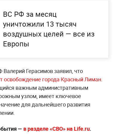
ВС РФ за месяц
уничтожили 13 тысяч
воздушных целей — все из
Европы
 Валерий Герасимов заявил, что
т освобождение города Красный Лиман
.
ющийся важным административным
рожным узлом, имеет ключевое
значение для дальнейшего развития
лении.
события —
в разделе «СВО» на Life.ru
.