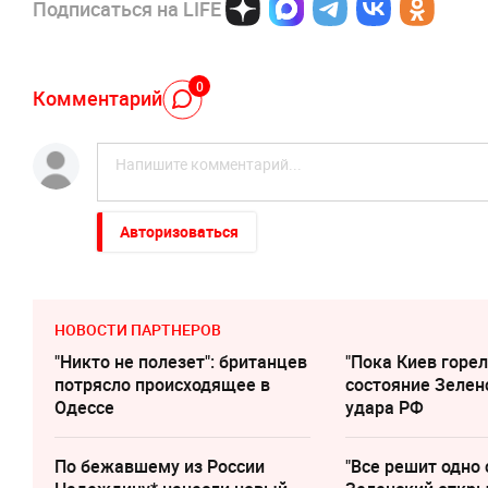
Подписаться на LIFE
0
Комментарий
Авторизоваться
НОВОСТИ ПАРТНЕРОВ
"Никто не полезет": британцев
"Пока Киев горел
потрясло происходящее в
состояние Зелен
Одессе
удара РФ
По бежавшему из России
"Все решит одно 