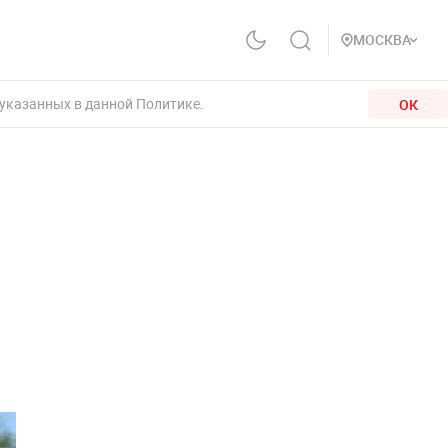
МОСКВА
 указанных в данной Политике.
ОК