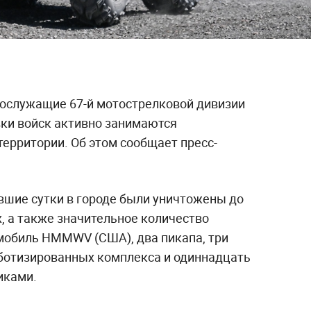
ослужащие 67-й мотострелковой дивизии
вки войск активно занимаются
ерритории. Об этом сообщает пресс-
вшие сутки в городе были уничтожены до
, а также значительное количество
мобиль HMMWV (США), два пикапа, три
ботизированных комплекса и одиннадцать
иками.