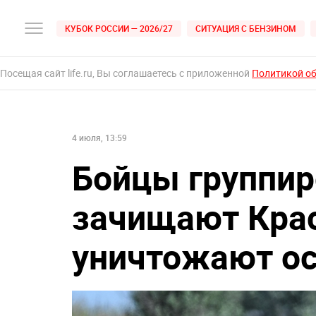
КУБОК РОССИИ — 2026/27
СИТУАЦИЯ С БЕНЗИНОМ
Посещая сайт life.ru, Вы соглашаетесь с приложенной
Политикой о
4 июля, 13:59
Бойцы группир
зачищают Кра
уничтожают ос