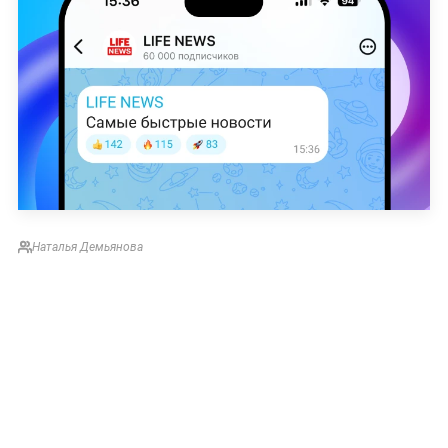
Наталья Демьянова