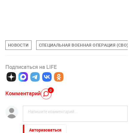
НОВОСТИ
СПЕЦИАЛЬНАЯ ВОЕННАЯ ОПЕРАЦИЯ (СВО)
Подписаться на LIFE
0
Комментарий
Авторизоваться