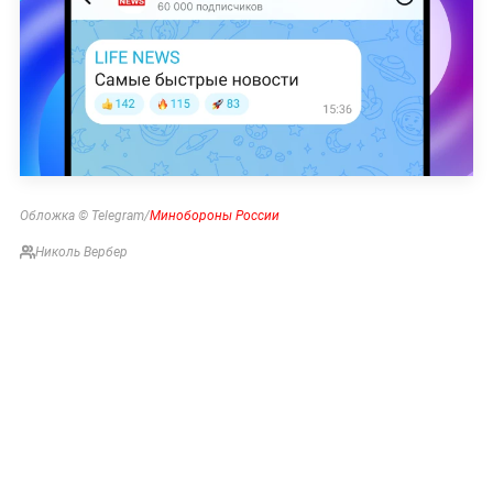
Обложка © Telegram/
Минобороны России
Николь Вербер