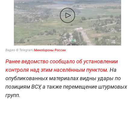
Видео © Telegram/
Минобороны России
Ранее ведомство сообщало об установлении
контроля над этим населённым пунктом.
На
опубликованных материалах видны удары по
позициям ВСУ, а также перемещение штурмовых
групп.