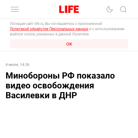
Посещая сайт life.ru, Вы соглашаетесь с приложенной
Политикой обработки Персональных данных
и с использованием
файлов cookie, указанных в данной Политике.
ОК
4 июля, 14:36
Минобороны РФ показало
видео освобождения
Василевки в ДНР