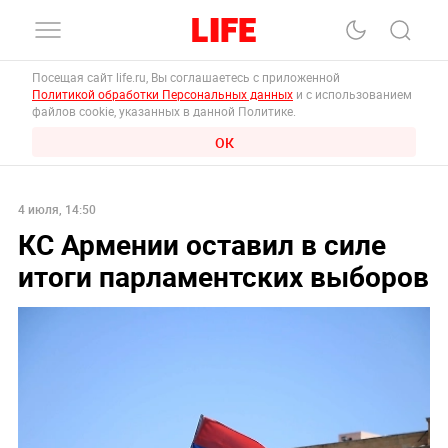
Посещая сайт life.ru, Вы соглашаетесь с приложенной
Политикой обработки Персональных данных
и с использованием
файлов cookie, указанных в данной Политике.
ОК
4 июля, 14:50
КС Армении оставил в силе
итоги парламентских выборов