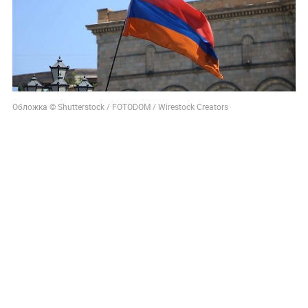
Обложка © Shutterstock / FOTODOM / Wirestock Creators