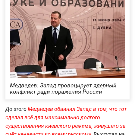
Медведев: Запад провоцирует ядерный
конфликт ради поражения России
До этого
Медведев обвинил Запад в том, что тот
сделал всё для максимально долгого
существования киевского режима, живущего за
счёт ненависти ко всему русскому.
Выступая на