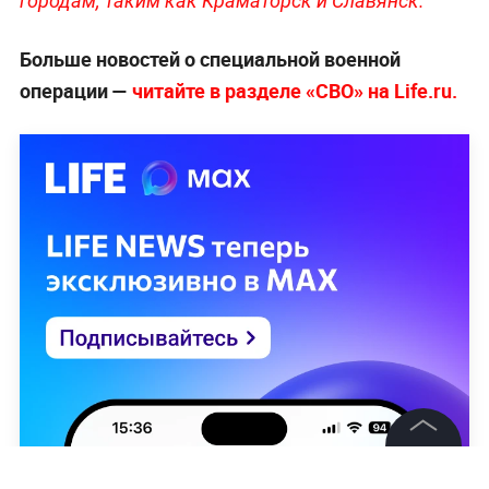
городам, таким как Краматорск и Славянск.
Больше новостей о специальной военной
операции —
читайте в разделе «СВО» на Life.ru.
©
2026
News Media Holding.