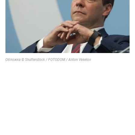
Обложка © Shutterstock / FOTODOM / Anton Veselov