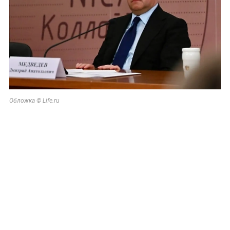
Обложка © Life.ru