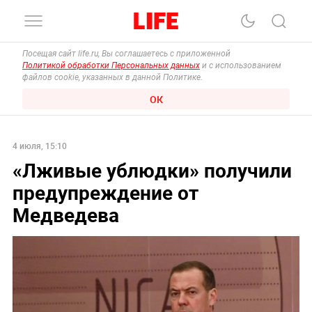
Посещая сайт life.ru, Вы соглашаетесь с приложенной
Политикой обработки Персональных данных
и с использованием
файлов cookie, указанных в данной Политике.
ОК
4 июля, 15:10
«Лживые ублюдки» получили
предупреждение от
Медведева