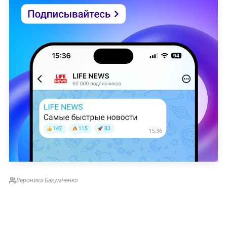
Вероника Бакумченко