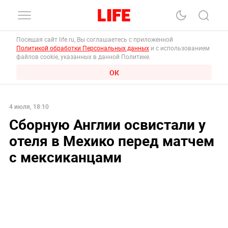
Посещая сайт life.ru, Вы соглашаетесь с приложенной
Политикой обработки Персональных данных
и с использованием
файлов cookie, указанных в данной Политике.
ОК
4 июля, 18:10
Сборную Англии освистали у
отеля в Мехико перед матчем
с мексиканцами