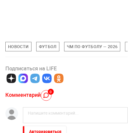
НОВОСТИ
ФУТБОЛ
ЧМ ПО ФУТБОЛУ — 2026
С
Подписаться на LIFE
0
Комментарий
Авторизоваться