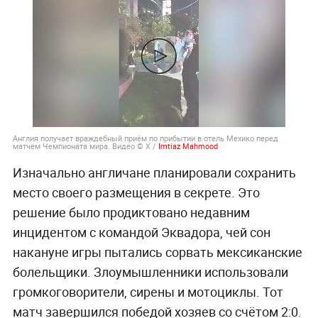
Англия получает враждебный приём по прибытии в отель Мехико перед
матчем Чемпионата мира. Видео © Х /
Imtiaz Mahmood
Изначально англичане планировали сохранить
место своего размещения в секрете. Это
решение было продиктовано недавним
инцидентом с командой Эквадора, чей сон
накануне игры пытались сорвать мексиканские
болельщики. Злоумышленники использовали
громкоговорители, сирены и мотоциклы. Тот
матч завершился победой хозяев со счётом 2:0.