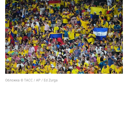
Обложка © ТАСС / AP / Ed Zurga