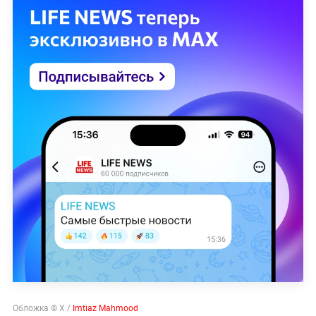
Обложка © Х /
Imtiaz Mahmood