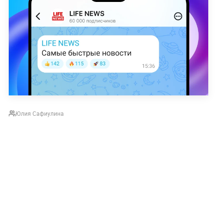
Юлия Сафиулина