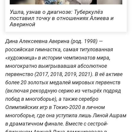
Ушла, узнав о диагнозе: Туберкулёз
поставил точку в отношениях Алиева и
Авериной
Дина Алексеевна Аверина (род. 1998) —
российская гимнастка, самая титулованная
«художница» в истории чемпионатов мира,
многократно выигрывавшая абсолютное
первенство (2017, 2018, 2019, 2021). В её активе
более 20 золотых медалей мировых первенств
(включая рекордную серию из четырёх подряд
побед в многоборье), а также серебро
Олимпийских игр в Токио-2020 в личном
многоборье, где она уступила лишь Линой Ашрам
в драматичном финале. Вместе с сестрой-
близнецом Ариной Дина доминировала в