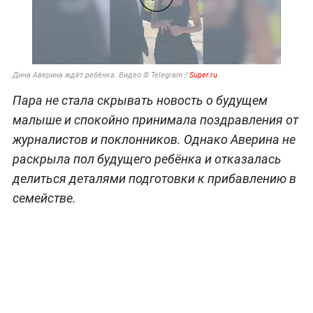
Дина Аверина ждёт ребёнка. Видео © Telegram /
Super.ru
Пара не стала скрывать новость о будущем
малыше и спокойно принимала поздравления от
журналистов и поклонников. Однако Аверина не
раскрыла пол будущего ребёнка и отказалась
делиться деталями подготовки к прибавлению в
семействе.