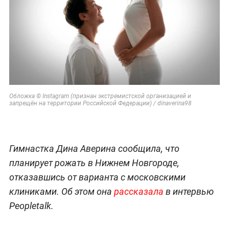
Обложка © Instagram (признан экстремистской организацией и
запрещён на территории Российской Федерации) / dinaverina98
Гимнастка Дина Аверина сообщила, что
планирует рожать в Нижнем Новгороде,
отказавшись от варианта с московскими
клиниками. Об этом она
рассказала
в интервью
Peopletalk.