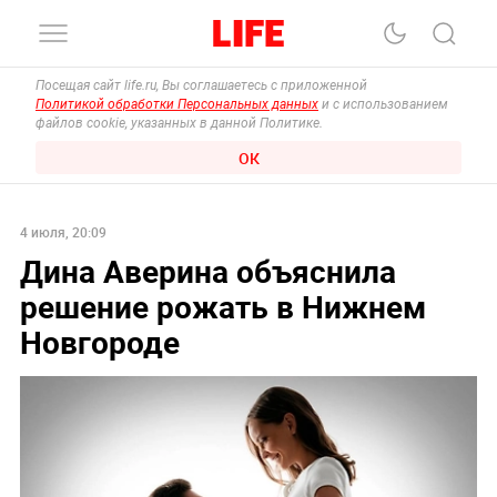
Посещая сайт life.ru, Вы соглашаетесь с приложенной
Политикой обработки Персональных данных
и с использованием
файлов cookie, указанных в данной Политике.
ОК
4 июля, 20:09
Дина Аверина объяснила
решение рожать в Нижнем
Новгороде