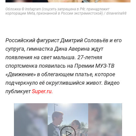
Обложка © Instagram
(
соцсеть запрещена в РФ; принадлежит
корпорации Meta, признанной в России экстремистской) / dinaverina98
Российский фигурист Дмитрий Соловьёв и его
супруга, гимнастка Дина Аверина ждут
появления на свет малыша. 27-летняя
спортсменка появилась на Премии МУЗ-ТВ
«Движение» в облегающем платье, которое
подчеркнуло её округлившийся живот. Видео
публикует
Super.ru.