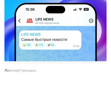
Виталий Приходько