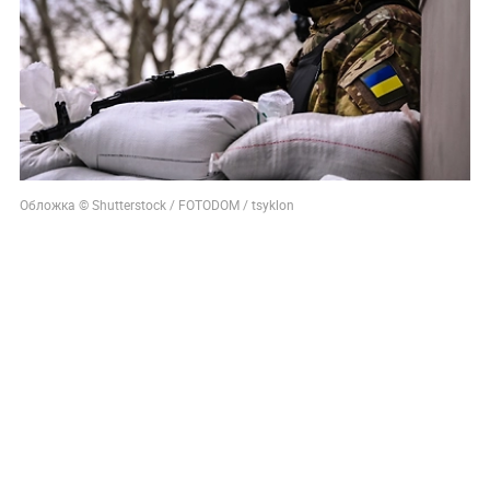
Обложка © Shutterstock / FOTODOM / tsyklon