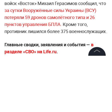
войск «Восток» Михаил Герасимов сообщил, что
за сутки Вооружённые силы Украины (ВСУ)
потеряли 59 дронов самолётного типа и 26
пунктов управления БПЛА.
Кроме того,
противник лишился более 375 военнослужащих.
Главные сводки, заявления и события —
в
разделе «СВО» на Life.ru
.
©
2026
News Media Holding.
Все права защищены
Информация
Контакты
Редакция
Правовая информация