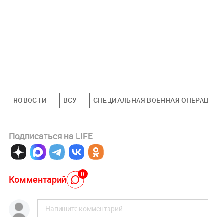
НОВОСТИ
ВСУ
СПЕЦИАЛЬНАЯ ВОЕННАЯ ОПЕРАЦИЯ
Подписаться на LIFE
0
Комментарий