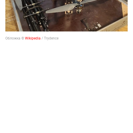
Обложка ©
Wikipedia
/ Trydence