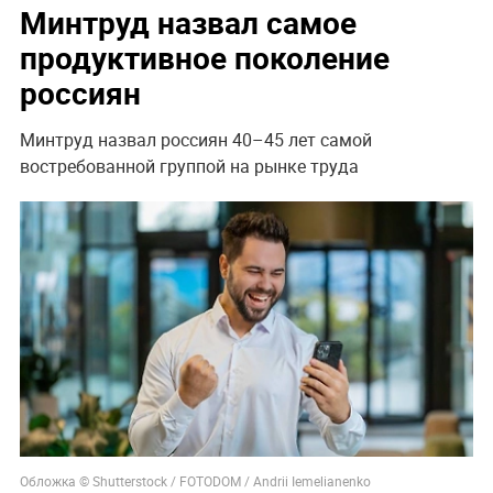
Минтруд назвал самое
продуктивное поколение
россиян
Минтруд назвал россиян 40–45 лет самой
востребованной группой на рынке труда
Обложка © Shutterstock / FOTODOM / Andrii Iemelianenko