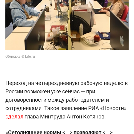
Обложка © Life.ru
Переход на четырёхдневную рабочую неделю в
России возможен уже сейчас — при
договорённости между работодателем и
сотрудниками. Такое заявление РИА «Новости»
сделал
глава Минтруда Антон Котяков.
«Сегодняшние нормы <...> позволяют <...>