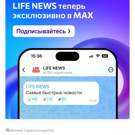
Милена Скрипальщикова