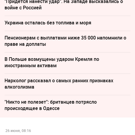
"Придется нанести удар". На Западе высказались о
войне с Россией
Украина осталась без топлива и моря
Пенсионерам с выплатами ниже 35 000 напомнили о
праве на доплаты
В Польше возмущены ударом Кремля по
иностранным активам
Нарколог рассказал о самых ранних признаках
алкоголизма
"Никто не полезет": британцев потрясло
происходящее в Одессе
26 июня, 08:16