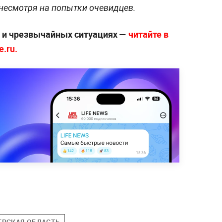
, несмотря на попытки очевидцев.
х и чрезвычайных ситуациях —
читайте в
.ru.
ЕРСКАЯ ОБЛАСТЬ