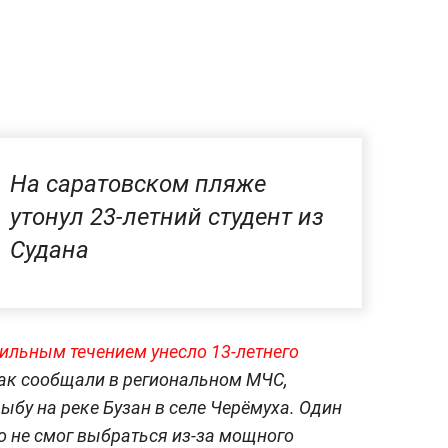
На саратовском пляже
утонул 23-летний студент из
Судана
сильным течением унесло 13-летнего
ак сообщали в региональном МЧС,
бу на реке Бузан в селе Черёмуха. Один
о не смог выбраться из-за мощного