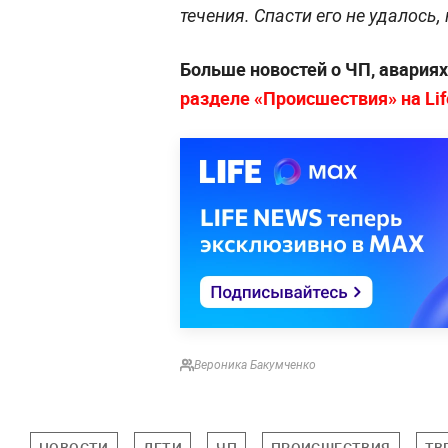
течения. Спасти его не удалось
Больше новостей о ЧП, авария
разделе «Происшествия» на Life
Вероника Бакумченко
НОВОСТИ
ДЕТИ
ЧП
ПРОИСШЕСТВИЯ
ТВ