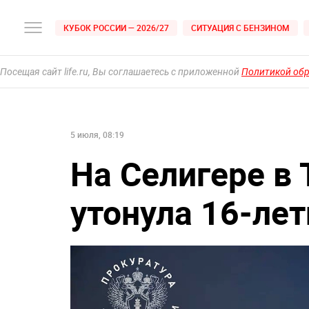
КУБОК РОССИИ — 2026/27
СИТУАЦИЯ С БЕНЗИНОМ
Посещая сайт life.ru, Вы соглашаетесь с приложенной
Политикой об
5 июля, 08:19
На Селигере в 
утонула 16-ле