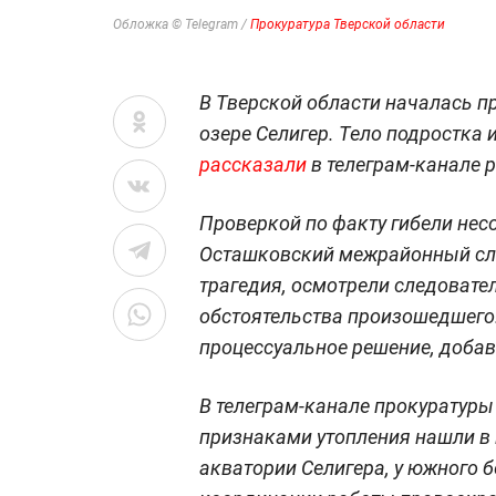
Обложка © Telegram /
Прокуратура Тверской области
В Тверской области началась пр
озере Селигер. Тело подростка 
рассказали
в телеграм-канале 
Проверкой по факту гибели не
Осташковский межрайонный сле
трагедия, осмотрели следовате
обстоятельства произошедшего.
процессуальное решение, добав
В телеграм-канале прокуратуры
признаками утопления нашли в 
акватории Селигера, у южного 