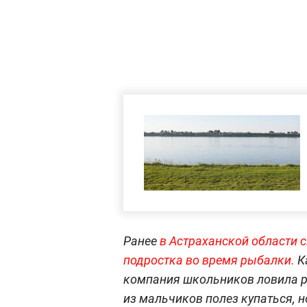
Ранее
в Астраханской области 
подростка во время рыбалки.
К
компания школьников ловила ры
из мальчиков полез купаться, н