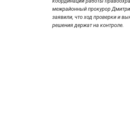
координации работы правоохра
межрайонный прокурор Дмитри
заявили, что ход проверки и вы
решения держат на контроле.