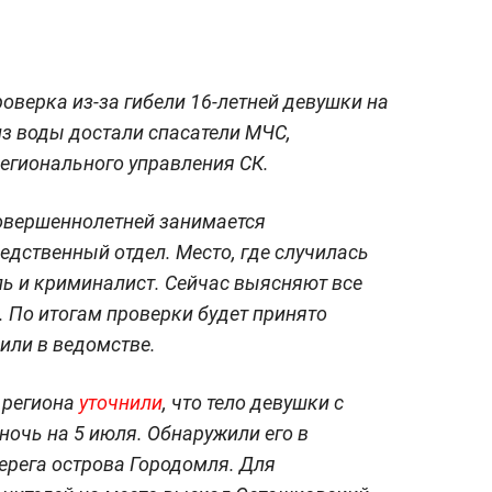
оверка из-за гибели 16-летней девушки на
из воды достали спасатели МЧС,
регионального управления СК.
совершеннолетней занимается
дственный отдел. Место, где случилась
ль и криминалист. Сейчас выясняют все
 По итогам проверки будет принято
или в ведомстве.
 региона
уточнили
, что тело девушки с
ночь на 5 июля. Обнаружили его в
берега острова Городомля. Для