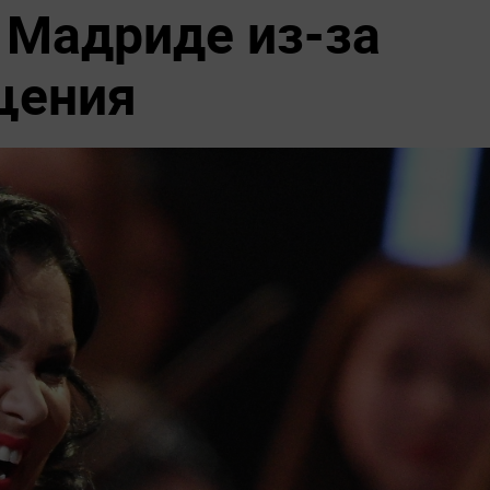
 Мадриде из-за
щения