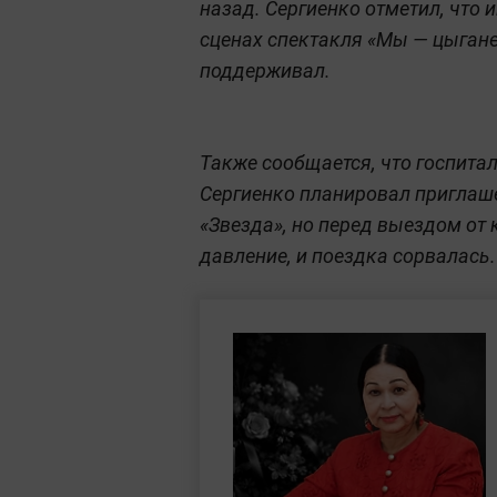
назад. Сергиенко отметил, что 
сценах спектакля «Мы — цыгане
поддерживал.
Также сообщается, что госпита
Сергиенко планировал приглаше
«Звезда», но перед выездом от 
давление, и поездка сорвалась.