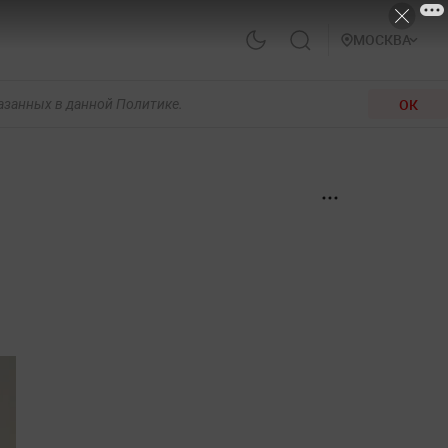
МОСКВА
ОК
казанных в данной Политике.