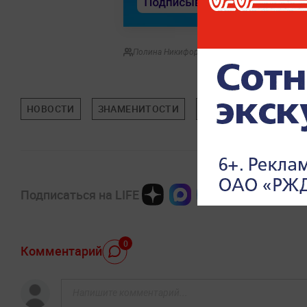
Полина Никифорова
НОВОСТИ
ЗНАМЕНИТОСТИ
ПОП-КУЛЬТУРА
Подписаться на LIFE
0
Комментарий