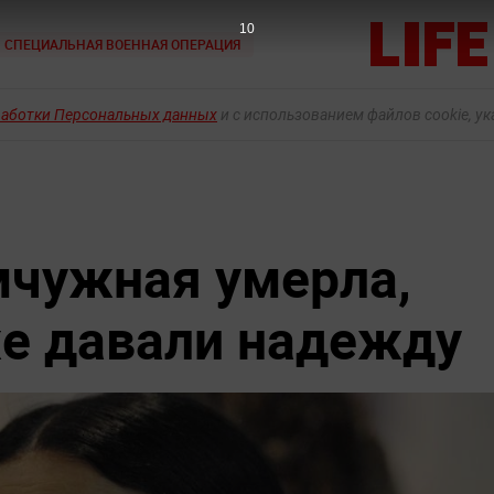
9
СПЕЦИАЛЬНАЯ ВОЕННАЯ ОПЕРАЦИЯ
работки Персональных данных
и с использованием файлов cookie, у
мчужная умерла,
же давали надежду