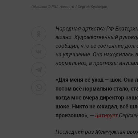
Сергей Кузнецов
Обложка © РИА Новости /
Народная артистка РФ Екатерин
жизни. Художественный руковод
сообщил, что её состояние дол
на улучшение. Она находилась в
нормально», а прогнозы внушал
«Для меня её уход — шок. Она 
потом всё нормально стало, ст
когда мне вчера директор наше
шоке. Никто не ожидал, всё шло
произошло»,
—
цитирует
Сергие
Последний раз Жемчужная выхо