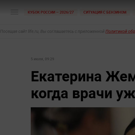
КУБОК РОССИИ — 2026/27
СИТУАЦИЯ С БЕНЗИНОМ
Посещая сайт life.ru, Вы соглашаетесь с приложенной
Политикой об
5 июля, 09:29
Екатерина Же
когда врачи у