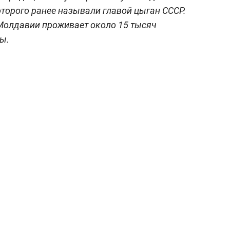
оторого ранее называли главой цыган СССР.
олдавии проживает около 15 тысяч
ы.