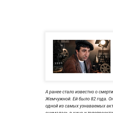
А ранее стало известно о смерт
Жемчужной. Ей было 82 года. О
одной из самых узнаваемых акт
снималась в кино и телепроект