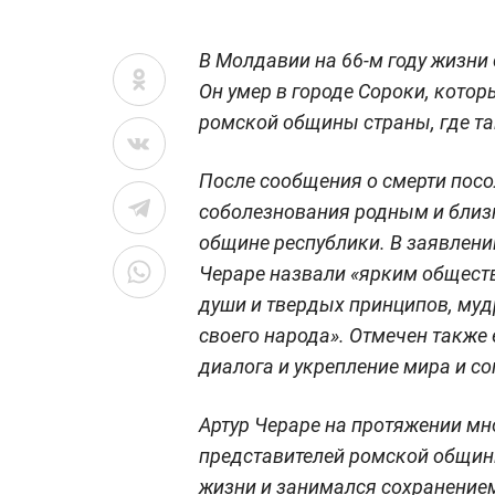
В Молдавии на 66-м году жизни
Он умер в городе Сороки, кото
ромской общины страны, где та
После сообщения о смерти пос
соболезнования родным и близк
общине республики. В заявлени
Чераре назвали «ярким общест
души и твердых принципов, му
своего народа». Отмечен также
диалога и укрепление мира и со
Артур Чераре на протяжении мн
представителей ромской общин
жизни и занимался сохранением