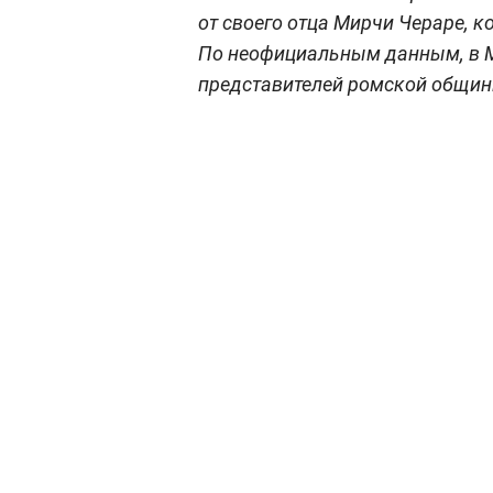
от своего отца Мирчи Чераре, к
По неофициальным данным, в М
представителей ромской общин