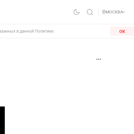
МОСКВА
ОК
казанных в данной Политике.