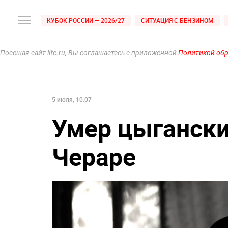
КУБОК РОССИИ — 2026/27
СИТУАЦИЯ С БЕНЗИНОМ
Посещая сайт life.ru, Вы соглашаетесь с приложенной
Политикой об
5 июля, 10:07
Умер цыгански
Чераре