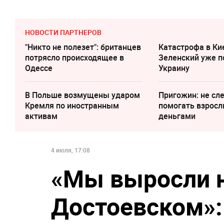
НОВОСТИ ПАРТНЕРОВ
"Никто не полезет": британцев
Катастрофа в Ки
потрясло происходящее в
Зеленский уже п
Одессе
Украину
В Польше возмущены ударом
Пригожин: не сл
Кремля по иностранным
помогать взрос
активам
деньгами
4 июля, 17:08
«Мы выросли 
Достоевском»