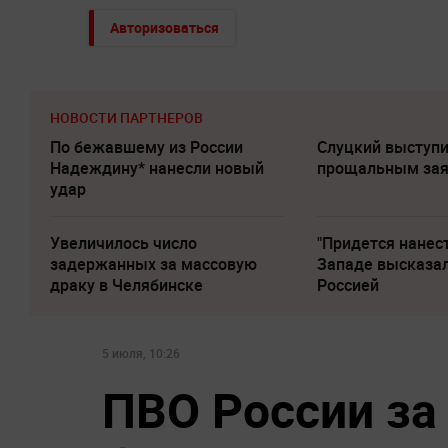
Авторизоваться
НОВОСТИ ПАРТНЕРОВ
По бежавшему из России
Слуцкий выступи
Надеждину* нанесли новый
прощальным за
удар
Увеличилось число
"Придется нанест
задержанных за массовую
Западе высказал
драку в Челябинске
Россией
5 июля, 10:26
ПВО России за 