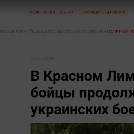
КУБОК РОССИИ — 2026/27
СИТУАЦИЯ С БЕНЗИНОМ
Посещая сайт life.ru, Вы соглашаетесь с приложенной
Политикой о
5 июля, 10:33
В Красном Лим
бойцы продолж
украинских бо