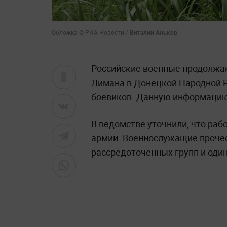
Обложка © РИА Новости /
Виталий Аньков
Российские военные продолжаю
Лимана в Донецкой Народной Р
боевиков. Данную информацию
В ведомстве уточнили, что раб
армии. Военнослужащие прочёс
рассредоточенных групп и оди