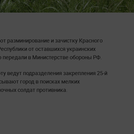
т разминирование и зачистку Красного
еспублики от оставшихся украинских
 передали в Министерстве обороны РФ.
оту ведут подразделения закрепления 25-й
ывают город в поисках мелких
ночных солдат противника.