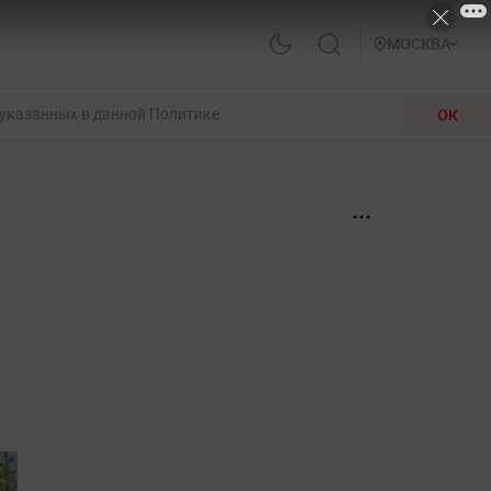
МОСКВА
 указанных в данной Политике.
ОК