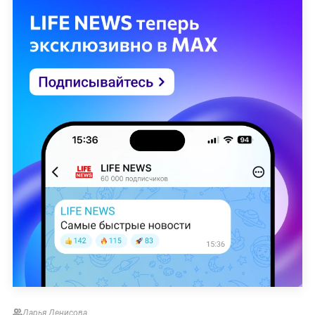
Дарья Денисова