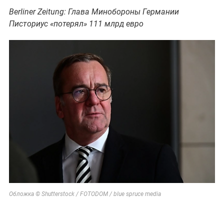
Berliner Zeitung: Глава Минобороны Германии
Писториус «потерял» 111 млрд евро
Обложка © Shutterstock / FOTODOM / blue spruce media