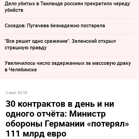
Дело убитых в Таиланде россиян прекратило череду
убийств
Соседов: Пугачева безнадежно постарела
"Все решит одно сражение". Зеленский открыл
страшную правду
Увеличилось число задержанных за массовую драку
в Челябинске
3 мая, 04:50
30 контрактов в день и ни
одного отчёта: Министр
обороны Германии «потерял»
111 млрд евро