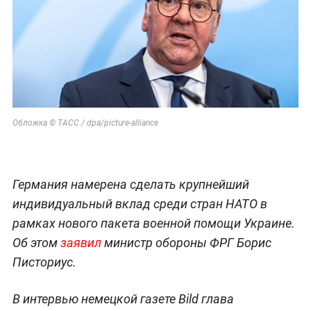
Обложка © ТАСС / dpa/picture-alliance
Германия намерена сделать крупнейший
индивидуальный вклад среди стран НАТО в
рамках нового пакета военной помощи Украине.
Об этом
заявил
министр обороны ФРГ Борис
Писториус.
В интервью немецкой газете Bild глава