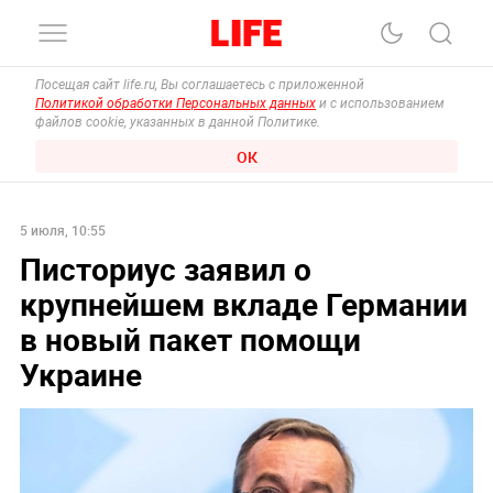
Посещая сайт life.ru, Вы соглашаетесь с приложенной
Политикой обработки Персональных данных
и с использованием
файлов cookie, указанных в данной Политике.
ОК
5 июля, 10:55
Писториус заявил о
крупнейшем вкладе Германии
в новый пакет помощи
Украине