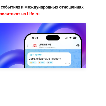
х событиях и международных отношениях
олитика» на Life.ru
.