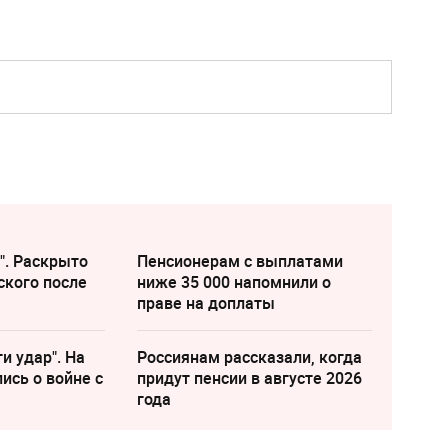
". Раскрыто
Пенсионерам с выплатами
ского после
ниже 35 000 напомнили о
праве на доплаты
и удар". На
Россиянам рассказали, когда
ись о войне с
придут пенсии в августе 2026
года