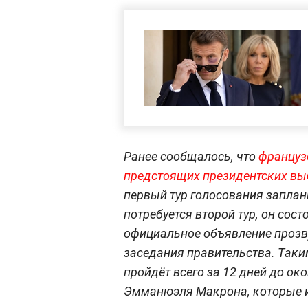
Ранее сообщалось, что
француз
предстоящих президентских в
первый тур голосования заплани
потребуется второй тур, он сост
официальное объявление прозв
заседания правительства. Так
пройдёт всего за 12 дней до о
Эмманюэля Макрона, которые и