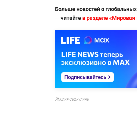
Больше новостей о глобальны
— читайте
в разделе «Мировая п
Юлия Сафиулина