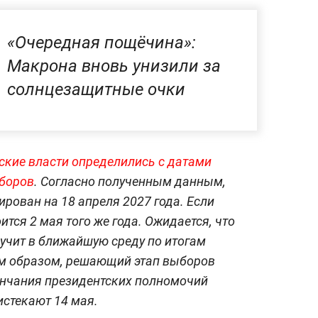
«Очередная пощёчина»:
Макрона вновь унизили за
солнцезащитные очки
ские власти определились с датами
ыборов
. Согласно полученным данным,
рован на 18 апреля 2027 года. Если
оится 2 мая того же года. Ожидается, что
учит в ближайшую среду по итогам
им образом, решающий этап выборов
кончания президентских полномочий
стекают 14 мая.