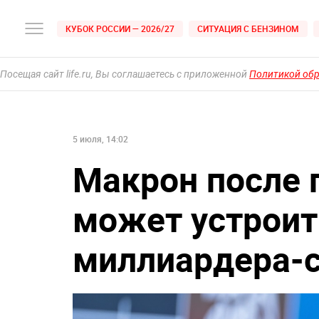
КУБОК РОССИИ — 2026/27
СИТУАЦИЯ С БЕНЗИНОМ
Посещая сайт life.ru, Вы соглашаетесь с приложенной
Политикой об
5 июля, 14:02
Макрон после 
может устроит
миллиардера-с