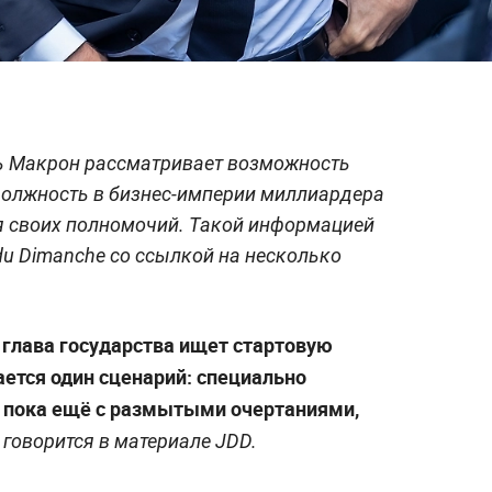
 Макрон рассматривает возможность
должность в бизнес-империи миллиардера
я своих полномочий. Такой информацией
du Dimanche со ссылкой на несколько
лава государства ищет стартовую
ется один сценарий: специально
, пока ещё с размытыми очертаниями,
— говорится в материале JDD.