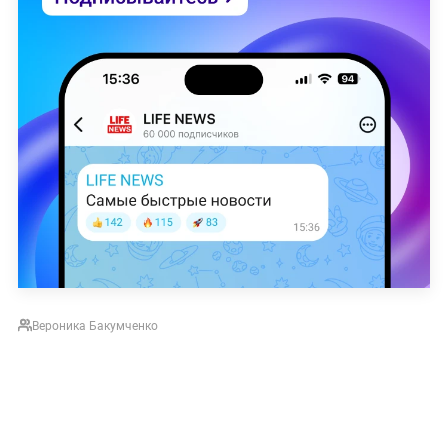
Вероника Бакумченко