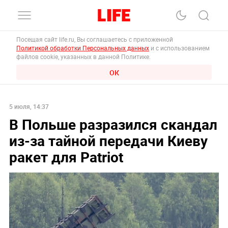
Посещая сайт life.ru, Вы соглашаетесь с приложенной
Политикой обработки Персональных данных
и с использованием
файлов cookie, указанных в данной Политике.
ОК
5 июля, 14:37
В Польше разразился скандал
из-за тайной передачи Киеву
ракет для Patriot