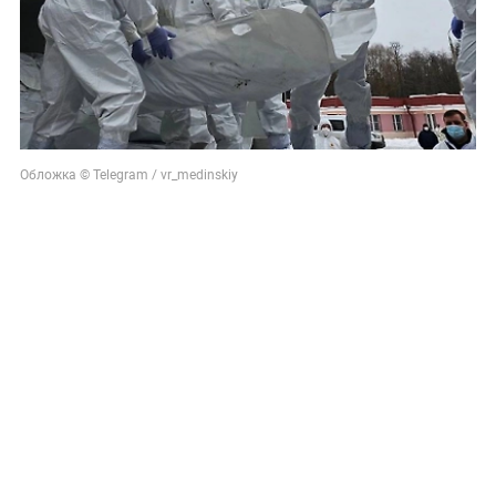
Обложка © Telegram / vr_medinskiy