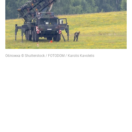
Обложка © Shutterstock / FOTODOM / Karolis Kavolelis