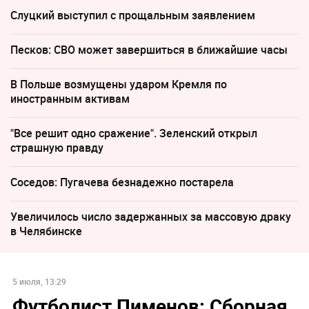
Слуцкий выступил с прощальным заявлением
Песков: СВО может завершиться в ближайшие часы
В Польше возмущены ударом Кремля по
иностранным активам
"Все решит одно сражение". Зеленский открыл
страшную правду
Соседов: Пугачева безнадежно постарела
Увеличилось число задержанных за массовую драку
в Челябинске
5 июля, 13:29
Футболист Пименов: Сборная