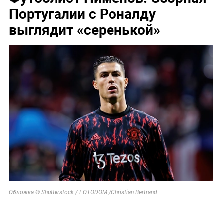
Португалии с Роналду
выглядит «серенькой»
Обложка © Shutterstock / FOTODOM /Christian Bertrand