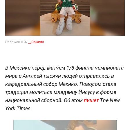
Обложка © X/
__Gallardo
В Мексике перед матчем 1/8 финала чемпионата
мира с Англией тысячи людей отправились в
кафедральный собор Мехико. Поводом стала
традиция молиться младенцу Иисусу в форме
национальной сборной. Об этом
пишет
The New
York Times.