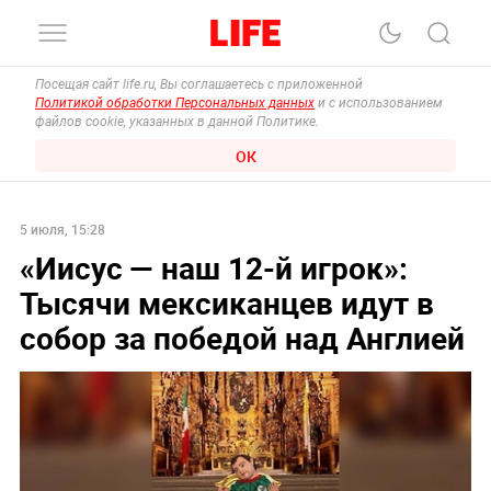
Посещая сайт life.ru, Вы соглашаетесь с приложенной
Политикой обработки Персональных данных
и с использованием
файлов cookie, указанных в данной Политике.
ОК
5 июля, 15:28
«Иисус — наш 12-й игрок»:
Тысячи мексиканцев идут в
собор за победой над Англией