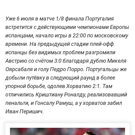
Уже 6 июля в матче 1/8 финала Португалия
встретится с действующими чемпионами Европы
испанцами, начало игры в 22:00 по московскому
времени. На предыдущей стадии плей-офф
испанцы без видимых проблем разгромили
Австрию со счётом 3:0 благодаря дублю Микеля
Оярсабаля и голу Педро Порро. Португальцы же
добыли путёвку в следующий раунд в более
упорной борьбе, одолев Хорватию 2:1. Там
отличились Криштиану Роналду, реализовавший
пенальти, и Гонсалу Рамуш, а у хорватов забил
Иван Перишич.