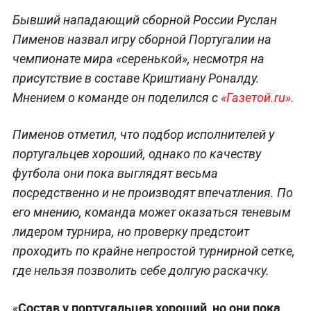
Бывший нападающий сборной России Руслан
Пименов назвал игру сборной Португалии на
чемпионате мира «серенькой», несмотря на
присутствие в составе Криштиану Роналду.
Мнением о команде он поделился с
«Газетой.ru».
Пименов отметил, что подбор исполнителей у
португальцев хороший, однако по качеству
футбола они пока выглядят весьма
посредственно и не производят впечатления. По
его мнению, команда может оказаться теневым
лидером турнира, но проверку предстоит
проходить по крайне непростой турнирной сетке,
где нельзя позволить себе долгую раскачку.
Состав у португальцев хороший, но они пока
«