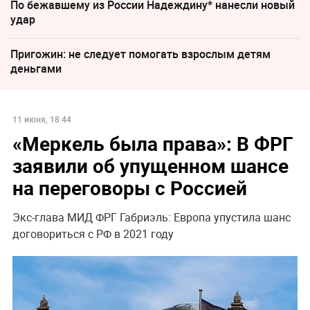
По бежавшему из России Надеждину* нанесли новый
удар
Пригожин: не следует помогать взрослым детям
деньгами
11 июня, 18:44
«Меркель была права»: В ФРГ
заявили об упущенном шансе
на переговоры с Россией
Экс-глава МИД ФРГ Габриэль: Европа упустила шанс
договориться с РФ в 2021 году