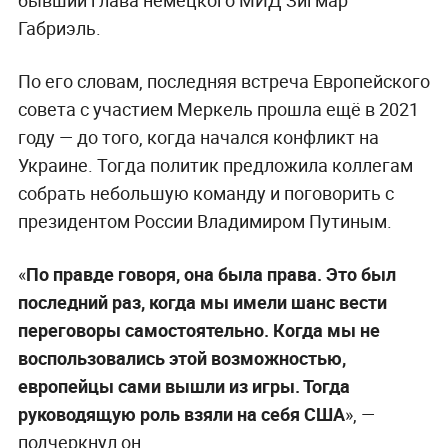
бывший глава немецкого МИД Зигмар
Габриэль.
По его словам, последняя встреча Европейского
совета с участием Меркель прошла ещё в 2021
году — до того, когда начался конфликт на
Украине. Тогда политик предложила коллегам
собрать небольшую команду и поговорить с
президентом России Владимиром Путиным.
«
По правде говоря, она была права. Это был
последний раз, когда мы имели шанс вести
переговоры самостоятельно. Когда мы не
воспользовались этой возможностью,
европейцы сами вышли из игры. Тогда
руководящую роль взяли на себя США
», —
подчеркнул он.