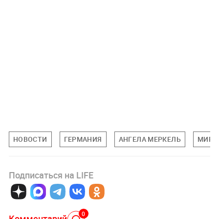
НОВОСТИ
ГЕРМАНИЯ
АНГЕЛА МЕРКЕЛЬ
МИРО
Подписаться на LIFE
0
Комментарий