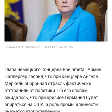
Обложка © Shutterstock / FOTODOM / GYG Studio
Глава немецкого концерна Rheinmetall Армин
Паппергер заявил, что при канцлере Ангеле
Меркель оборонная отрасль фактически
отстранили от политики. По его словам,
ожидалось, что при кризисе Германия будет
опираться на США, а роль промышленности
окажется второстепенной.