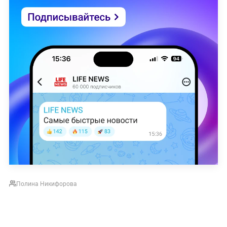
Полина Никифорова