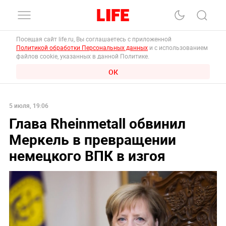
Посещая сайт life.ru, Вы соглашаетесь с приложенной
Политикой обработки Персональных данных
и с использованием
файлов cookie, указанных в данной Политике.
ОК
5 июля, 19:06
Глава Rheinmetall обвинил
Меркель в превращении
немецкого ВПК в изгоя