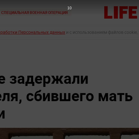
9
СПЕЦИАЛЬНАЯ ВОЕННАЯ ОПЕРАЦИЯ
бработки Персональных данных
и с использованием файлов cookie,
е задержали
еля, сбившего мать
и