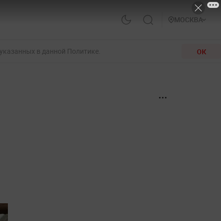
МОСКВА
 указанных в данной Политике.
ОК