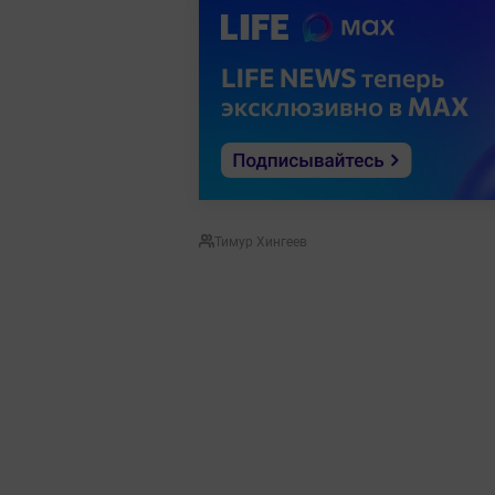
Тимур Хингеев