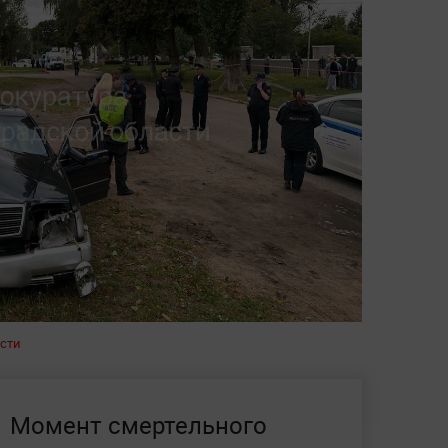
асти
Момент смертельного