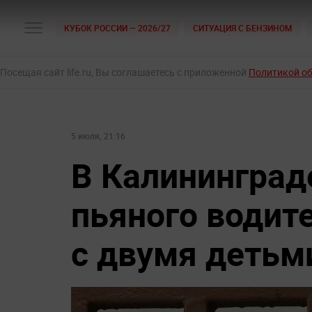
КУБОК РОССИИ — 2026/27
СИТУАЦИЯ С БЕНЗИНОМ
Посещая сайт life.ru, Вы соглашаетесь с приложенной
Политикой о
5 июля, 21:16
В Калининград
пьяного водит
с двумя детьм