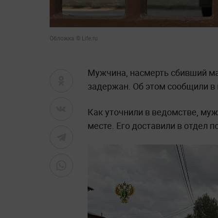
Обложка © Life.ru
Мужчина, насмерть сбивший ма
задержан. Об этом сообщили в
Как уточнили в ведомстве, му
месте. Его доставили в отдел п