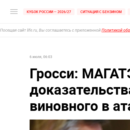
КУБОК РОССИИ — 2026/27
СИТУАЦИЯ С БЕНЗИНОМ
Посещая сайт life.ru, Вы соглашаетесь с приложенной
Политикой об
6 июля, 06:03
Гросси: МАГА
доказательств
виновного в ат