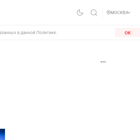
МОСКВА
ОК
казанных в данной Политике.