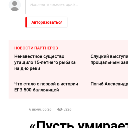
Авторизоваться
НОВОСТИ ПАРТНЕРОВ
Неизвестное существо
Слуцкий выступи
утащило 15-летнего рыбака
прощальным за
на дно реки
Что стало с первой в истории
Погиб Александ
ЕГЭ 500-балльницей
6 июля, 05:26
5226
«Пусть умирае