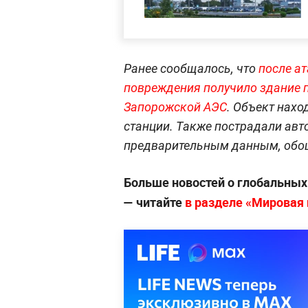
Ранее сообщалось, что
после а
повреждения получило здание п
Запорожской АЭС
. Объект нахо
станции. Также пострадали авт
предварительным данным, обош
Больше новостей о глобальны
— читайте
в разделе «Мировая п