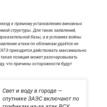
переход к прямому установлению виновных
имой структуры. Для таких заявлений,
 доказательной базы, а в условиях войны
авление атаки по обломкам удаётся не
АГАТЭ приходится действовать максимально
о такая позиция может разочаровывать
ду, что причины осторожности будут
Свет и воду в городе —
спутнике ЗАЭС включают по
графикам из-за атак ВСУ