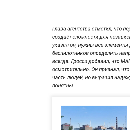
Глава агентства отметил, что 
создаёт сложности для независ
указал он, нужны все элементы
беспилотников определить напр
всегда. Гросси добавил, что М
осмотрительно. Он признал, чт
часть людей, но выразил надеж
понятны.