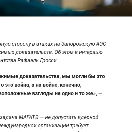
ную сторону в атаках на Запорожскую АЭС
имых доказательств. Об этом в интервью
ентства Рафаэль Гросси.
ржимые доказательства, мы могли бы это
 это война, а на войне, конечно,
оположные взгляды на одно и то же»,
—
я задача МАГАТЭ — не допустить ядерной
 международной организации требует