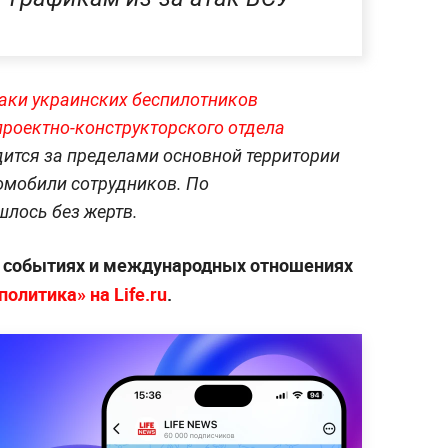
таки украинских беспилотников
роектно-конструкторского отдела
дится за пределами основной территории
омобили сотрудников. По
лось без жертв.
х событиях и международных отношениях
олитика» на Life.ru
.