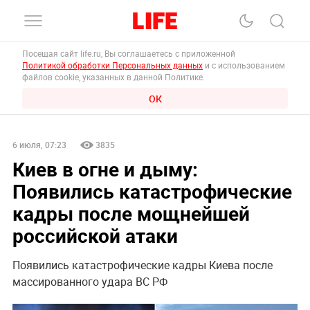
Посещая сайт life.ru, Вы соглашаетесь с приложенной
Политикой обработки Персональных данных
и с использованием
файлов cookie, указанных в данной Политике.
ОК
6 июля, 07:23
3835
Киев в огне и дыму:
Появились катастрофические
кадры после мощнейшей
российской атаки
Появились катастрофические кадры Киева после
массированного удара ВС РФ