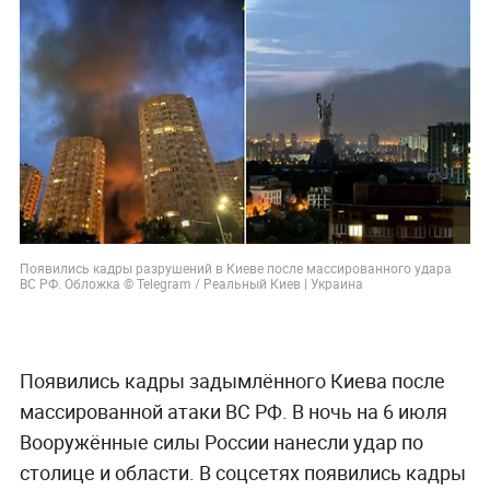
Появились кадры разрушений в Киеве после массированного удара
ВС РФ. Обложка © Telegram / Реальный Киев | Украина
Появились кадры задымлённого Киева после
массированной атаки ВС РФ. В ночь на 6 июля
Вооружённые силы России нанесли удар по
столице и области. В соцсетях появились кадры