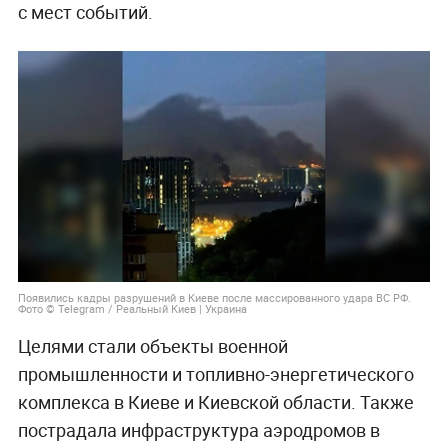
с мест событий.
Появились кадры разрушений в Киеве после массированного удара ВС РФ.
Фото © Telegram / Реальный Киев | Украина
Целями стали объекты военной
промышленности и топливно-энергетического
комплекса в Киеве и Киевской области. Также
пострадала инфраструктура аэродромов в