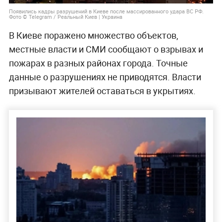
Появились кадры разрушений в Киеве после массированного удара ВС РФ.
Фото © Telegram / Реальный Киев | Украина
В Киеве поражено множество объектов,
местные власти и СМИ сообщают о взрывах и
пожарах в разных районах города. Точные
данные о разрушениях не приводятся. Власти
призывают жителей оставаться в укрытиях.