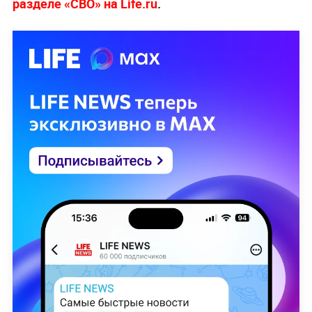
разделе «СВО» на Life.ru
.