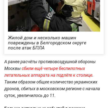
Жилой дом и несколько машин
повреждены в Белгородском округе
после атак БПЛА
А ранее расчёты противовоздушной обороны
Москвы
сбили ещё четыре беспилотных
летательных аппарата на подлёте к столице
.
Таким образом общее количество украинских
дронов, сбитых в московском регионе с начала
суток, увеличилось до 11.