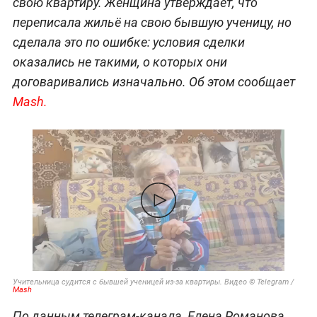
свою квартиру. Женщина утверждает, что
переписала жильё на свою бывшую ученицу, но
сделала это по ошибке: условия сделки
оказались не такими, о которых они
договаривались изначально. Об этом сообщает
Mash.
Учительница судится с бывшей ученицей из-за квартиры. Видео © Telegram /
Mash
По данным телеграм-канала, Елена Романова