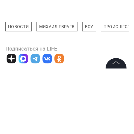
НОВОСТИ
МИХАИЛ ЕВРАЕВ
ВСУ
ПРОИСШЕСТВ
Подписаться на LIFE
0
Комментарий
©
2026
News Media Holding.
Все права защищены
Информация
Авторизоваться
Контакты
Редакция