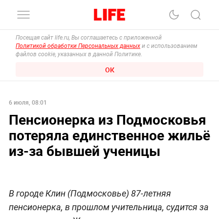
Посещая сайт life.ru, Вы соглашаетесь с приложенной
Политикой обработки Персональных данных
и с использованием
файлов cookie, указанных в данной Политике.
ОК
6 июля, 08:01
Пенсионерка из Подмосковья
потеряла единственное жильё
из-за бывшей ученицы
В городе Клин (Подмосковье) 87-летняя
пенсионерка, в прошлом учительница, судится за