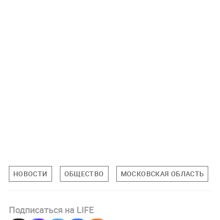
НОВОСТИ
ОБЩЕСТВО
МОСКОВСКАЯ ОБЛАСТЬ
Подписаться на LIFE