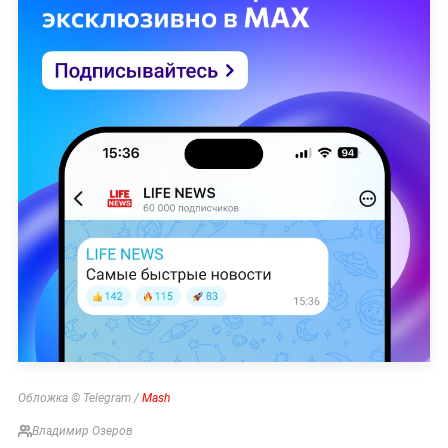
Обложка © Telegram /
Mash
Владимир Озеров