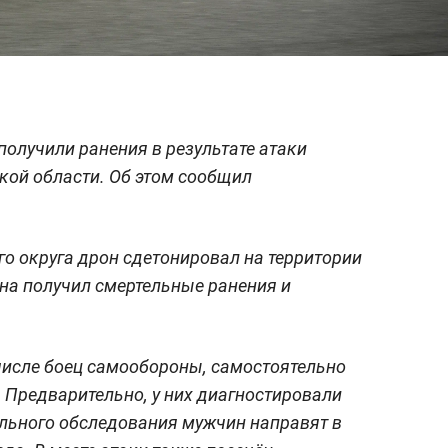
получили ранения в результате атаки
кой области. Об этом сообщил
го округа дрон сдетонировал на территории
на получил смертельные ранения и
числе боец самообороны, самостоятельно
 Предварительно, у них диагностировали
льного обследования мужчин направят в