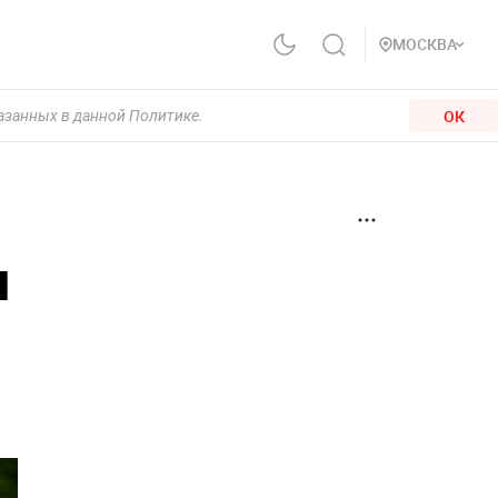
МОСКВА
ОК
казанных в данной Политике.
и