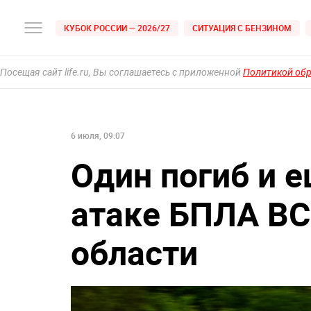
КУБОК РОССИИ — 2026/27
СИТУАЦИЯ С БЕНЗИНОМ
Посещая сайт life.ru, Вы соглашаетесь с приложенной
Политикой об
6 июля, 09:07
Один погиб и 
атаке БПЛА ВС
области