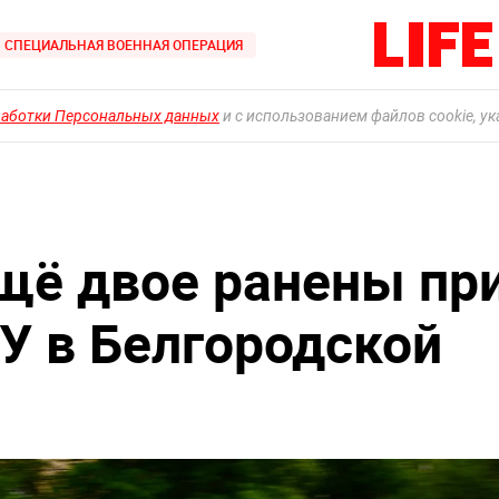
СПЕЦИАЛЬНАЯ ВОЕННАЯ ОПЕРАЦИЯ
работки Персональных данных
и с использованием файлов cookie, у
ещё двое ранены пр
У в Белгородской