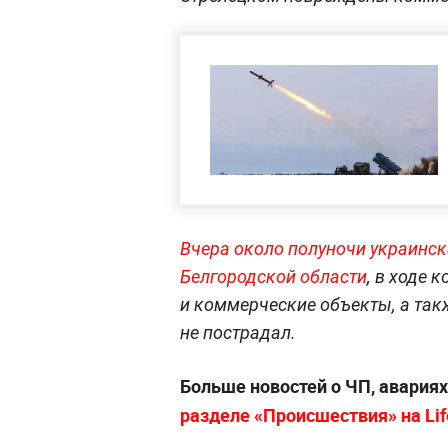
Вчера около полуночи украинск
Белгородской области
, в ходе
и коммерческие объекты, а так
не пострадал.
Больше новостей о ЧП, авария
разделе «Происшествия» на Lif