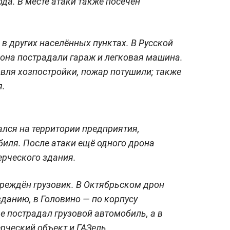
да. В месте атаки также посечён
 других населённых пунктах. В Русской
она пострадали гараж и легковая машина.
вля хозпостройки, пожар потушили; также
я.
лся на территории предприятия,
иля. После атаки ещё одного дрона
ерческого здания.
вреждён грузовик. В Октябрьском дрон
данию, в Головино — по корпусу
е пострадал грузовой автомобиль, а в
ческий объект и ГАЗель.