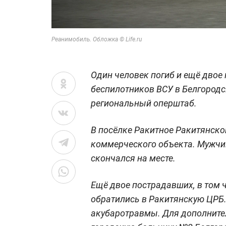
Реанимобиль. Обложка © Life.ru
Один человек погиб и ещё двое 
беспилотников ВСУ в Белгородс
региональный оперштаб.
В посёлке Ракитное Ракитянско
коммерческого объекта. Мужчи
скончался на месте.
Ещё двое пострадавших, в том 
обратились в Ракитянскую ЦРБ.
акубаротравмы. Для дополните