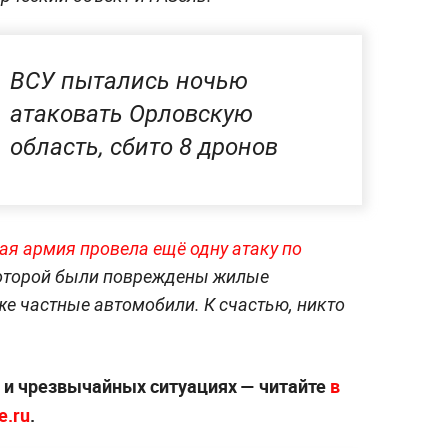
ВСУ пытались ночью
атаковать Орловскую
область, сбито 8 дронов
ая армия провела ещё одну атаку по
 которой были повреждены жилые
же частные автомобили. К счастью, никто
х и чрезвычайных ситуациях — читайте
в
e.ru
.