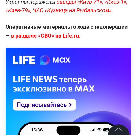
Украины поражены
заводы «Киев-71», «Киев-1»,
«Киев-79», ЧАО «Кузница на Рыбальском».
Оперативные материалы о ходе спецоперации
—
в разделе «СВО» на Life.ru.