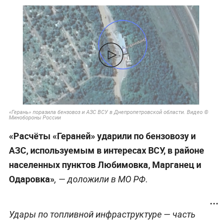
«Герань» поразила бензовоз и АЗС ВСУ в Днепропетровской области. Видео ©
Минобороны России
«Расчёты «Гераней» ударили по бензовозу и
АЗС, используемым в интересах ВСУ, в районе
населенных пунктов Любимовка, Марганец и
Одаровка»
, — доложили в МО РФ.
Удары по топливной инфраструктуре — часть