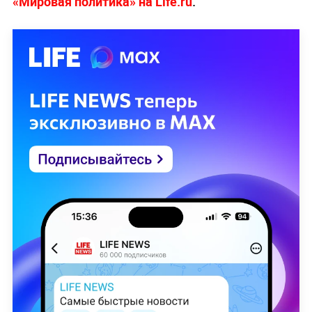
«Мировая политика» на Life.ru
.