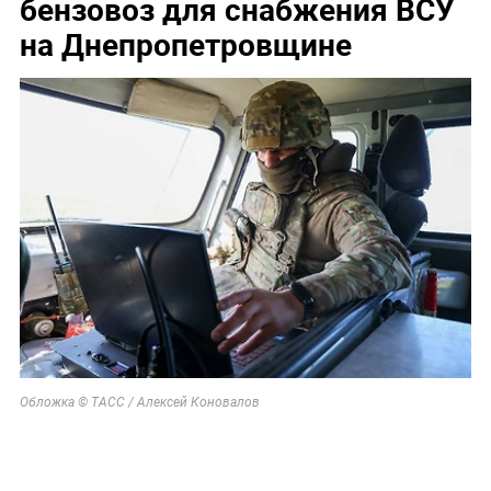
бензовоз для снабжения ВСУ
на Днепропетровщине
Обложка © ТАСС / Алексей Коновалов