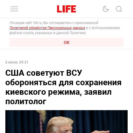
Посещая сайт life.ru, Вы соглашаетесь с приложенной
Политикой обработки Персональных данных
и с использованием
файлов cookie, указанных в данной Политике.
ОК
6 июля, 09:51
США советуют ВСУ
обороняться для сохранения
киевского режима, заявил
политолог