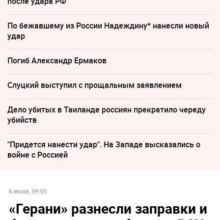
после удара РФ
По бежавшему из России Надеждину* нанесли новый
удар
Погиб Александр Ермаков
Слуцкий выступил с прощальным заявлением
Дело убитых в Таиланде россиян прекратило череду
убийств
"Придется нанести удар". На Западе высказались о
войне с Россией
6 июля, 09:05
«Герани» разнесли заправки и