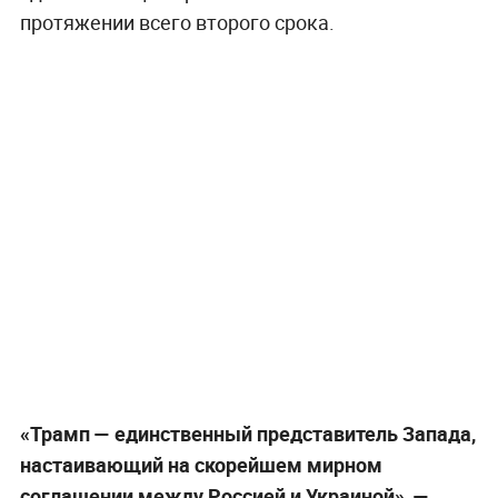
протяжении всего второго срока.
«Трамп — единственный представитель Запада,
настаивающий на скорейшем мирном
соглашении между Россией и Украиной», —