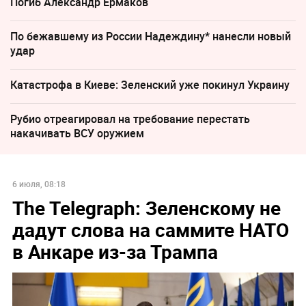
Погиб Александр Ермаков
По бежавшему из России Надеждину* нанесли новый
удар
Катастрофа в Киеве: Зеленский уже покинул Украину
Рубио отреагировал на требование перестать
накачивать ВСУ оружием
6 июля, 08:18
The Telegraph: Зеленскому не
дадут слова на саммите НАТО
в Анкаре из-за Трампа