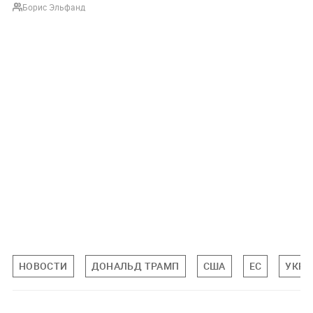
Борис Эльфанд
НОВОСТИ
ДОНАЛЬД ТРАМП
США
ЕС
УКРА