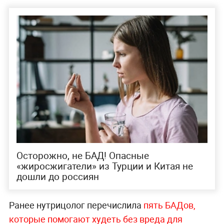
Осторожно, не БАД! Опасные
«жиросжигатели» из Турции и Китая не
дошли до россиян
Ранее нутрицолог перечислила
пять БАДов,
которые помогают худеть без вреда для