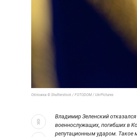
Обложка © Shutterstock / FOTODOM / UkrPictures
Владимир Зеленский отказался 
военнослужащих, погибших в Ко
репутационным ударом. Такое м