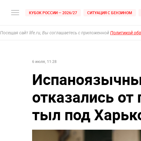
КУБОК РОССИИ — 2026/27
СИТУАЦИЯ С БЕНЗИНОМ
Посещая сайт life.ru, Вы соглашаетесь с приложенной
Политикой об
6 июля, 11:28
Испаноязычны
отказались от 
тыл под Харьк