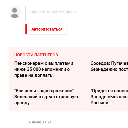
Авторизоваться
НОВОСТИ ПАРТНЕРОВ
Пенсионерам с выплатами
Соседов: Пугаче
ниже 35 000 напомнили о
безнадежно пос
праве на доплаты
"Все решит одно сражение".
"Придется нанест
Зеленский открыл страшную
Западе высказал
правду
Россией
6 июля, 11:24