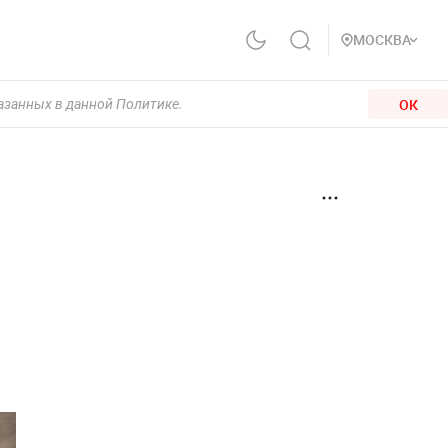
МОСКВА
ОК
казанных в данной Политике.