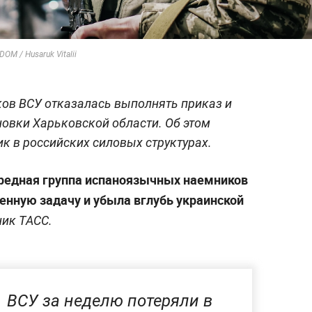
M / Husaruk Vitalii
ов ВСУ отказалась выполнять приказ и
новки Харьковской области. Об этом
к в российских силовых структурах.
ередная группа испаноязычных наемников
енную задачу и убыла вглубь украинской
ик ТАСС.
ВСУ за неделю потеряли в