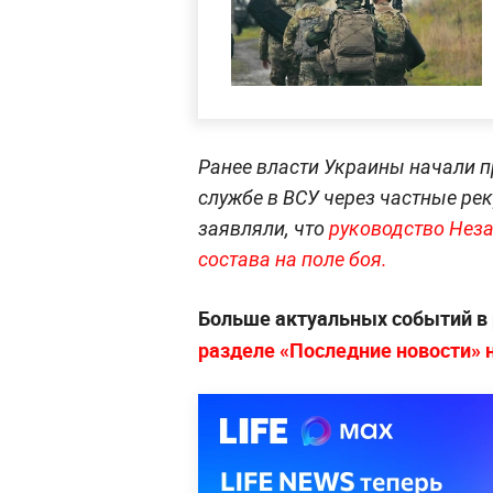
Ранее власти Украины начали 
службе в ВСУ через частные ре
заявляли, что
руководство Незал
состава на поле боя.
Больше актуальных событий в
разделе «Последние новости» на