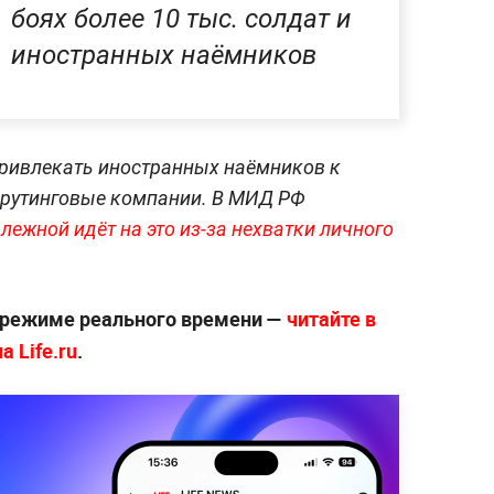
боях более 10 тыс. солдат и
иностранных наёмников
привлекать иностранных наёмников к
крутинговые компании. В МИД РФ
ежной идёт на это из-за нехватки личного
 режиме реального времени —
читайте в
 Life.ru
.