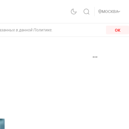
МОСКВА
ОК
казанных в данной Политике.