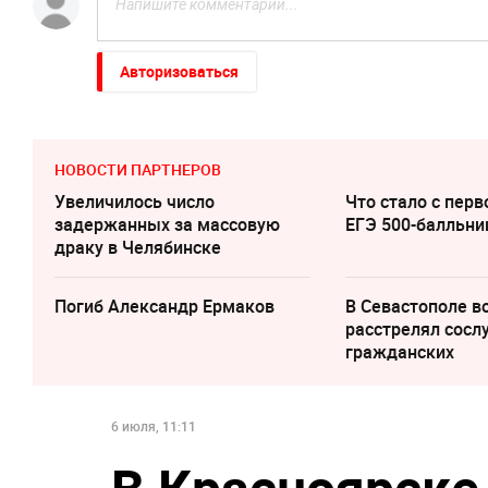
Авторизоваться
НОВОСТИ ПАРТНЕРОВ
Увеличилось число
Что стало с перв
задержанных за массовую
ЕГЭ 500-балльни
драку в Челябинске
Погиб Александр Ермаков
В Севастополе 
расстрелял сосл
гражданских
6 июля, 11:11
В Красноярске