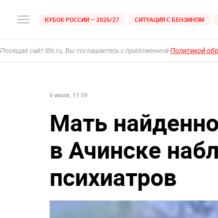
КУБОК РОССИИ — 2026/27
СИТУАЦИЯ С БЕНЗИНОМ
Посещая сайт life.ru, Вы соглашаетесь с приложенной
Политикой об
6 июля, 11:59
Мать найденно
в Ачинске наб
психиатров