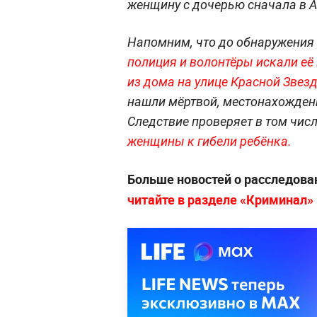
женщину с дочерью сначала в Ач
Напомним, что до обнаружения 
полиция и волонтёры искали её 
из дома на улице Красной Звезд
нашли мёртвой, местонахождени
Следствие проверяет в том чис
женщины к гибели ребёнка.
Больше новостей о расследова
читайте в разделе «Криминал» н