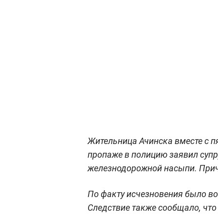
Жительница Ачинска вместе с п
пропаже в полицию заявил супр
железнодорожной насыпи. Причи
По факту исчезновения было во
Следствие также сообщало, чт