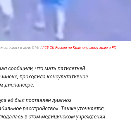
месте мать и дочь © VK /
ГСУ СК России по Красноярскому краю и РХ
рая сообщили, что мать пятилетней
Ачинске, проходила консультативное
м диспансере.
ода ей был поставлен диагноз
бильное расстройство». Также уточняется,
людалась в этом медицинском учреждении