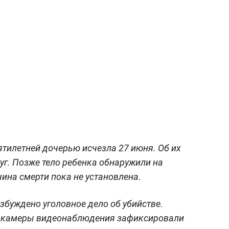
ятилетней дочерью исчезла 27 июня. Об их
уг. Позже тело ребенка обнаружили на
на смерти пока не установлена.
збуждено уголовное дело об убийстве.
о камеры видеонаблюдения зафиксировали