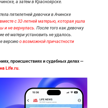
инске, а затем в Красноярске.
тела пятилетней девочки в Ачинске
вместе с 32-летней матерью, которая ушла
ы и не вернулась.
После того как девочку
е её матери установить не удалось.
ле версию
о возможной причастности
ниях, происшествиях и судебных делах —
а Life.ru.