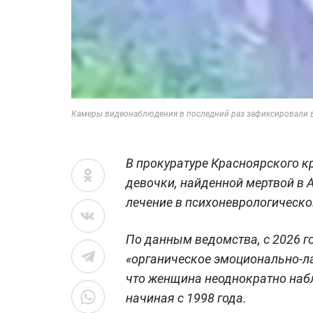
Камеры видеонаблюдения в последний раз зафиксировали в
В прокуратуре Красноярского к
девочки, найденной мертвой в 
лечение в психоневрологическо
По данным ведомства, с 2026 г
«органическое эмоционально-ла
что женщина неоднократно наб
начиная с 1998 года.