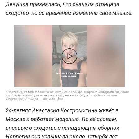
Девушка призналась, что сначала отрицала
сходство, но со временем изменила своё мнение.
Анастасия, которая похожа на Эрлинга Холанда. Видео © Instagram (признан
экстремистской организацией и запрещён на территории Российской
Федерации) / mariya___kos, nas__kos
24-летняя Анастасия Костромитина живёт в
Москве и работает моделью. По её словам,
впервые о сходстве с нападающим сборной
Норвегии она услышала около четырёх лет