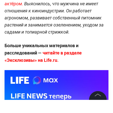
актёром.
Выяснилось, что мужчина не имеет
отношения к киноиндустрии. Он работает
агрономом, развивает собственный питомник
растений и занимается озеленением, уходом за
садами и топиарной стрижкой.
Больше уникальных материалов и
расследований —
читайте в разделе
«Эксклюзивы» на Life.ru.
©
2026
News Media Holding.
Все права защищены