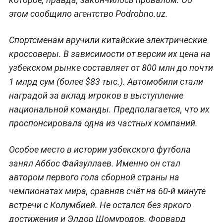
этом сообщило агентство Podrobno.uz.
Спортсменам вручили китайские электрические
кроссоверы. В зависимости от версии их цена на
узбекском рынке составляет от 800 млн до почти
1 млрд сум (более $83 тыс.). Автомобили стали
наградой за вклад игроков в выступление
национальной команды. Предполагается, что их
проспонсировала одна из частных компаний.
Особое место в истории узбекского футбола
занял Аббос Файзуллаев. Именно он стал
автором первого гола сборной страны на
чемпионатах мира, сравняв счёт на 60-й минуте
встречи с Колумбией. Не остался без яркого
достижения и Элдор Шомуродов. Форвард