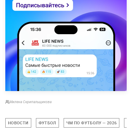
Милена Скрипальщикова
НОВОСТИ
ФУТБОЛ
ЧМ ПО ФУТБОЛУ — 2026
У