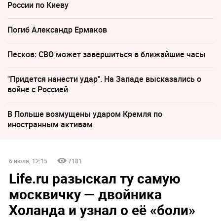
России по Киеву
Погиб Александр Ермаков
Песков: СВО может завершиться в ближайшие часы
"Придется нанести удар". На Западе высказались о
войне с Россией
В Польше возмущены ударом Кремля по
иностранным активам
6 июля, 12:15
7181
Life.ru разыскал ту самую
москвичку — двойника
Холанда и узнал о её «‎боли»