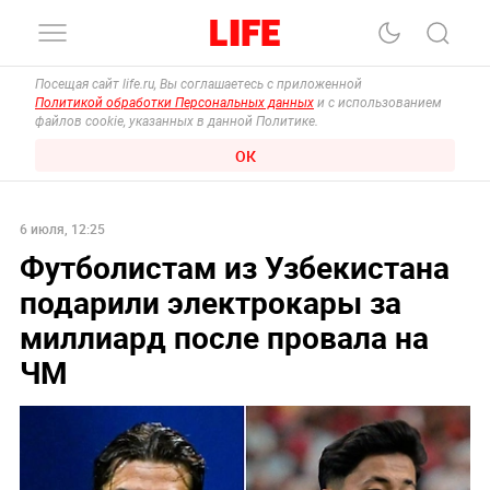
Посещая сайт life.ru, Вы соглашаетесь с приложенной
Политикой обработки Персональных данных
и с использованием
файлов cookie, указанных в данной Политике.
ОК
6 июля, 12:25
Футболистам из Узбекистана
подарили электрокары за
миллиард после провала на
ЧМ