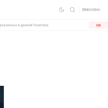
МОСКВА
 указанных в данной Политике.
ОК