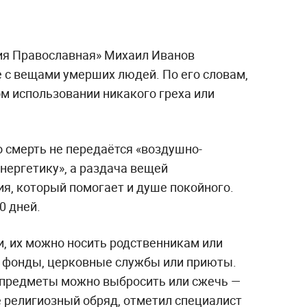
ия Православная» Михаил Иванов
е с вещами умерших людей. По его словам,
ом использовании никакого греха или
 смерть не передаётся «воздушно-
нергетику», а раздача вещей
, который помогает и душе покойного.
0 дней.
и, их можно носить родственникам или
е фонды, церковные службы или приюты.
предметы можно выбросить или сжечь —
не религиозный обряд, отметил специалист