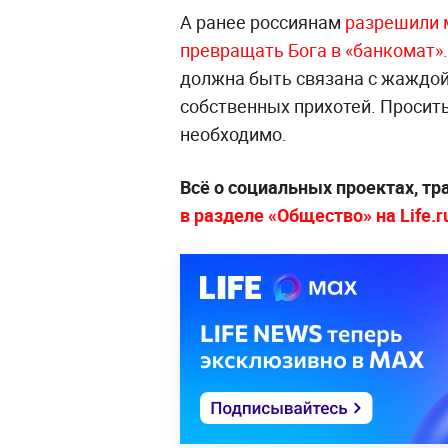
А ранее россиянам
разрешили м
превращать Бога в «банкомат».
должна быть связана с жаждой
собственных прихотей. Просить
необходимо.
Всё о социальных проектах, т
в разделе «Общество» на Life.r