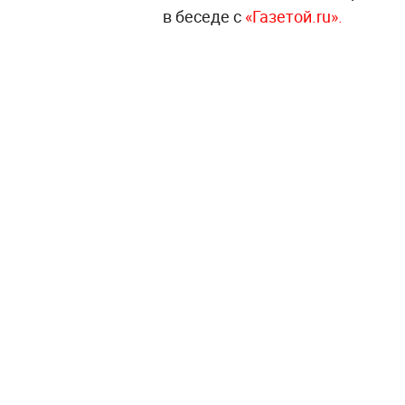
в беседе с
«Газетой.ru».