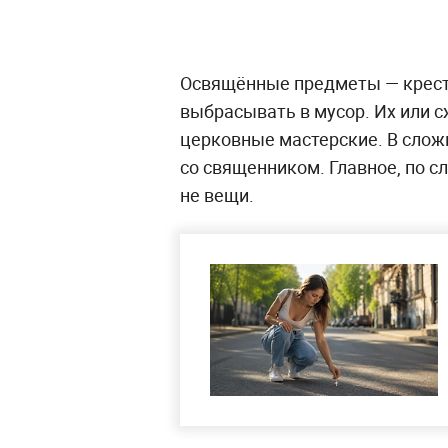
Освящённые предметы — кресты
выбрасывать в мусор. Их или с
церковные мастерские. В слож
со священником. Главное, по с
не вещи.