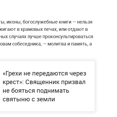
, иконы, богослужебные книги — нельзя
жигают в храмовых печах, или отдают в
ных случаях лучше проконсультироваться
ловам собеседника, — молитва и память, а
«Грехи не передаются через
крест»: Священник призвал
не бояться поднимать
святыню с земли