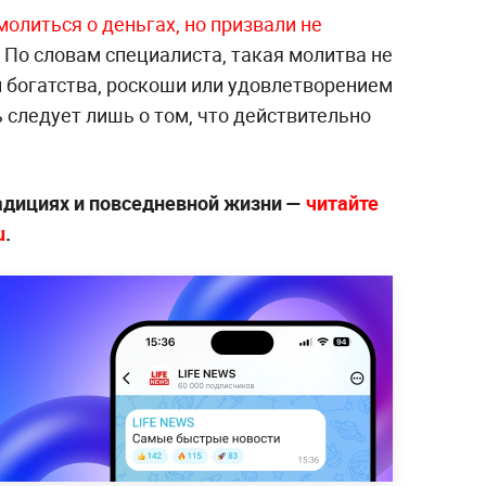
олиться о деньгах, но призвали не
По словам специалиста, такая молитва не
 богатства, роскоши или удовлетворением
 следует лишь о том, что действительно
радициях и повседневной жизни —
читайте
u
.