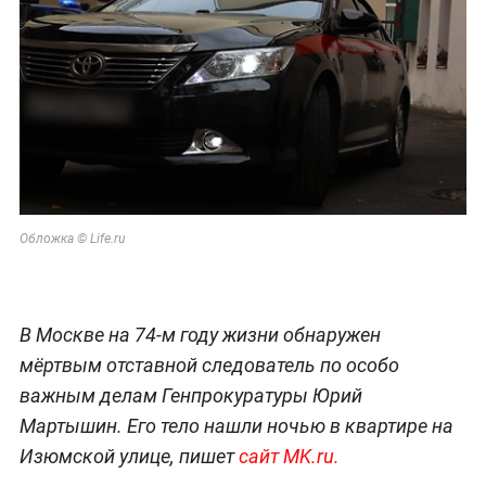
Обложка © Life.ru
В Москве на 74-м году жизни обнаружен
мёртвым отставной следователь по особо
важным делам Генпрокуратуры Юрий
Мартышин. Его тело нашли ночью в квартире на
Изюмской улице, пишет
сайт MK.ru.