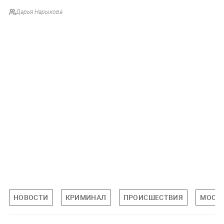
Дарья Нарыкова
НОВОСТИ
КРИМИНАЛ
ПРОИСШЕСТВИЯ
МОСК