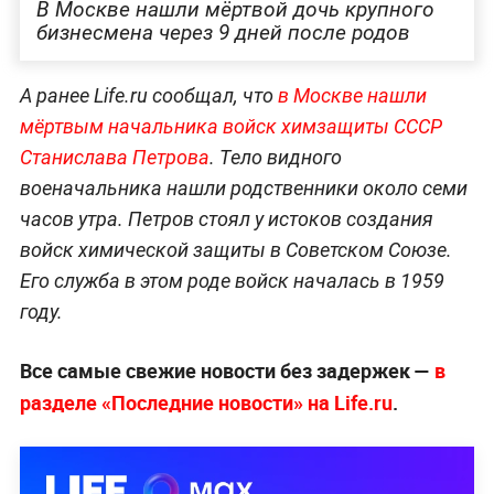
В Москве нашли мёртвой дочь крупного
бизнесмена через 9 дней после родов
А ранее Life.ru сообщал, что
в Москве нашли
мёртвым начальника войск химзащиты СССР
Станислава Петрова
. Тело видного
военачальника нашли родственники около семи
часов утра. Петров стоял у истоков создания
войск химической защиты в Советском Союзе.
Его служба в этом роде войск началась в 1959
году.
Все самые свежие новости без задержек —
в
разделе «Последние новости» на Life.ru
.