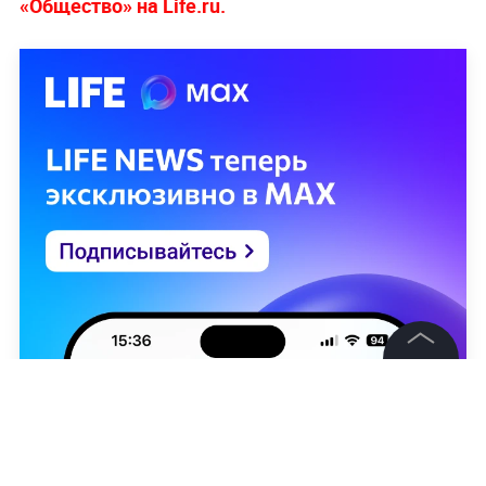
«Общество» на Life.ru.
©
2026
News Media Holding.
Все права защищены