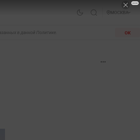
МОСКВА
ОК
казанных в данной Политике.