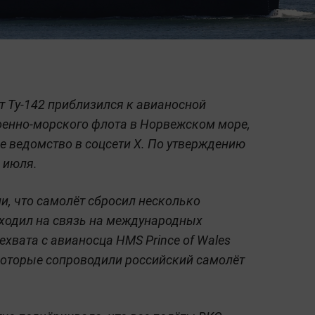
 Ту-142 приблизился к авианосной
оенно-морского флота в Норвежском море,
 ведомство в соцсети X. По утверждению
 июля.
, что самолёт сбросил несколько
ыходил на связь на международных
ехвата с авианосца HMS Prince of Wales
 которые сопроводили российский самолёт