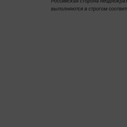
Российская сторона неоднократ
выполняются в строгом соотве