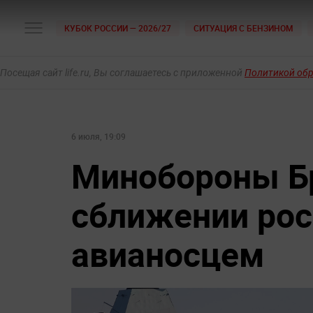
КУБОК РОССИИ — 2026/27
СИТУАЦИЯ С БЕНЗИНОМ
Посещая сайт life.ru, Вы соглашаетесь с приложенной
Политикой об
6 июля, 19:09
Минобороны Бр
сближении рос
авианосцем