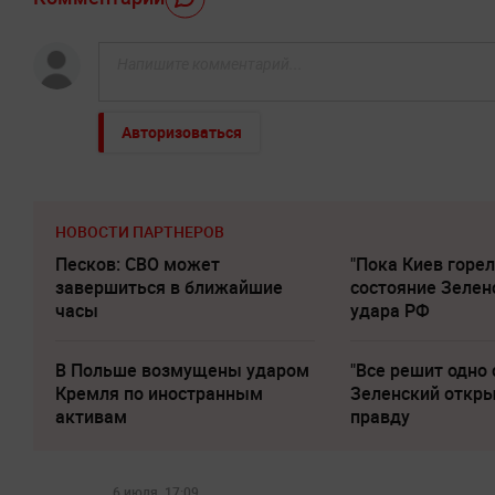
Авторизоваться
НОВОСТИ ПАРТНЕРОВ
Песков: СВО может
"Пока Киев горел
завершиться в ближайшие
состояние Зелен
часы
удара РФ
В Польше возмущены ударом
"Все решит одно 
Кремля по иностранным
Зеленский откр
активам
правду
6 июля, 17:09