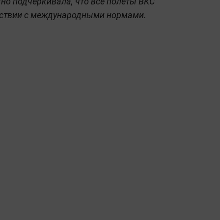
но подчёркивала, что все полёты ВКС
тствии с международными нормами.