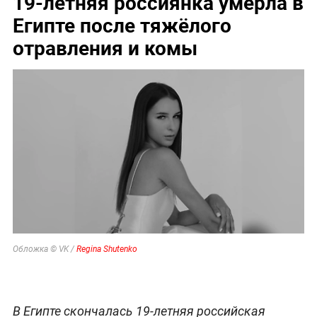
19-летняя россиянка умерла в
Египте после тяжёлого
отравления и комы
Обложка © VK /
Regina Shutenko
В Египте скончалась 19-летняя российская