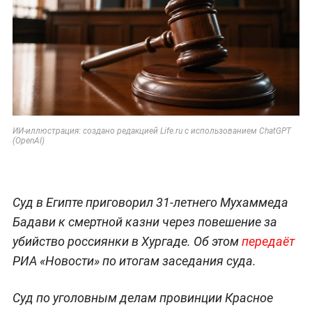
ИИ-иллюстрация: создано редакцией Life.ru с использованием ChatGPT
(OpenAI)
Суд в Египте приговорил 31-летнего Мухаммеда
Бадави к смертной казни через повешение за
убийство россиянки в Хургаде. Об этом
передаёт
РИА «Новости» по итогам заседания суда.
Суд по уголовным делам провинции Красное