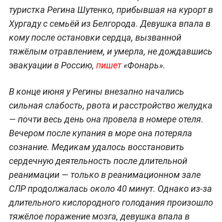
туристка Регина Шутенко, прибывшая на курорт в
Хургаду с семьёй из Белгорода. Девушка впала в
кому после остановки сердца, вызванной
тяжёлым отравлением, и умерла, не дождавшись
эвакуации в Россию,
пишет
«Фонарь».
В конце июня у Регины внезапно начались
сильная слабость, рвота и расстройство желудка
— почти весь день она провела в номере отеля.
Вечером после купания в море она потеряла
сознание. Медикам удалось восстановить
сердечную деятельность после длительной
реанимации — только в реанимационном зале
СЛР продолжалась около 40 минут. Однако из-за
длительного кислородного голодания произошло
тяжёлое поражение мозга, девушка впала в