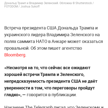
Дональд Трамп и Владимир Зеленский. Обложка © Shutterstock /
FOTODOM / Joshua Sukoff
Встреча президента США Дональда Трампа и
украинского лидера Владимира Зеленского на
полях саммита НАТО в Анкаре может оказаться
провальной. Об этом пишет агентство
Bloomberg
.
«Несмотря на то, что сейчас все ожидают
хорошей встречи Трампа и Зеленского,
непредсказуемость президента США не даёт
уверенности в том, что переговоры пройдут
гладко», —
говорится в публикации.
Накануне The Telegraph писал, что Зеленскому и