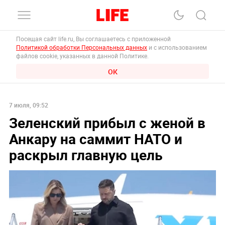
Посещая сайт life.ru, Вы соглашаетесь с приложенной
Политикой обработки Персональных данных
и с использованием
файлов cookie, указанных в данной Политике.
ОК
7 июля, 09:52
Зеленский прибыл с женой в
Анкару на саммит НАТО и
раскрыл главную цель