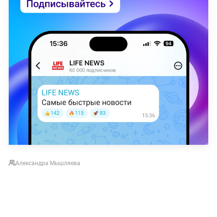
Александра Мышляева