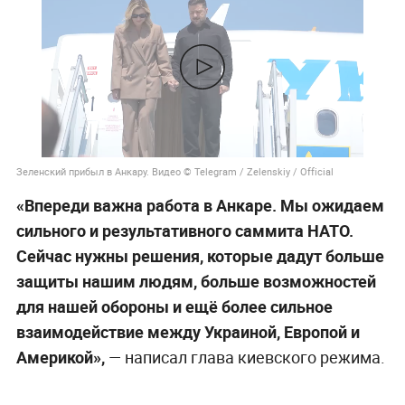
Зеленский прибыл в Анкару. Видео © Telegram / Zelenskiy / Official
«Впереди важна работа в Анкаре. Мы ожидаем
сильного и результативного саммита НАТО.
Сейчас нужны решения, которые дадут больше
защиты нашим людям, больше возможностей
для нашей обороны и ещё более сильное
взаимодействие между Украиной, Европой и
Америкой»,
— написал глава киевского режима.