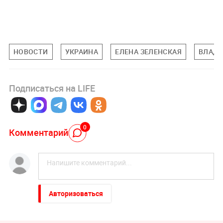
НОВОСТИ
УКРАИНА
ЕЛЕНА ЗЕЛЕНСКАЯ
ВЛАДИ
Подписаться на LIFE
0
Комментарий
Авторизоваться