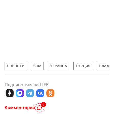
НОВОСТИ
США
УКРАИНА
ТУРЦИЯ
ВЛАДИМ
Подписаться на LIFE
0
Комментарий