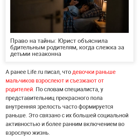
Право на тайны: Юрист объяснила
бдительным родителям, когда слежка за
детьми незаконна
А ранее Life.ru писал, что
девочки раньше
мальчиков взрослеют и съезжают от
родителей.
По словам специалиста, у
представительниц прекрасного пола
внутренняя зрелость часто формируется
раньше. Это связано с их большей социальной
активностью и более ранним включением во
взрослую жизнь.