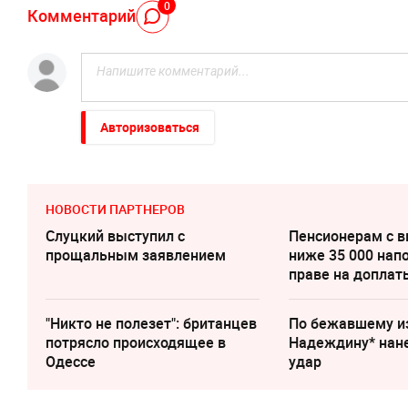
0
Комментарий
Авторизоваться
НОВОСТИ ПАРТНЕРОВ
Слуцкий выступил с
Пенсионерам с 
прощальным заявлением
ниже 35 000 нап
праве на доплат
"Никто не полезет": британцев
По бежавшему и
потрясло происходящее в
Надеждину* нан
Одессе
удар