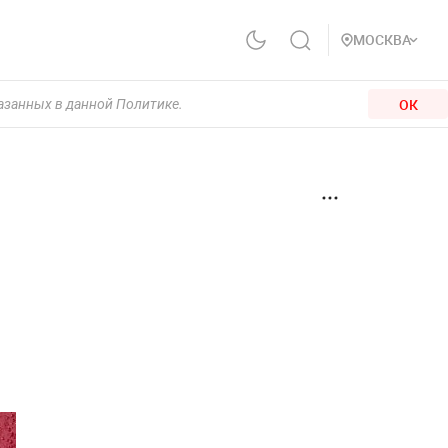
МОСКВА
ОК
казанных в данной Политике.