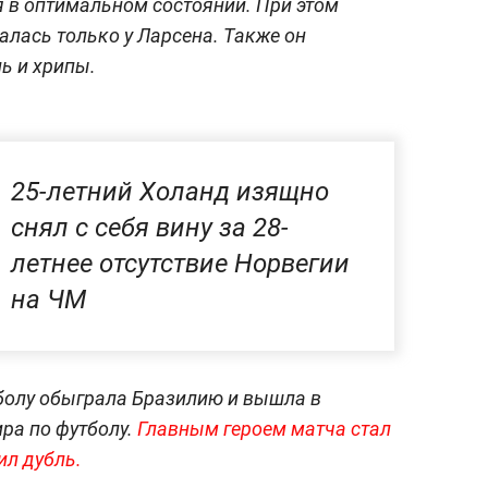
 в оптимальном состоянии. При этом
лась только у Ларсена. Также он
ь и хрипы.
25-летний Холанд изящно
снял с себя вину за 28-
летнее отсутствие Норвегии
на ЧМ
болу обыграла Бразилию и вышла в
ра по футболу.
Главным героем матча стал
ил дубль.