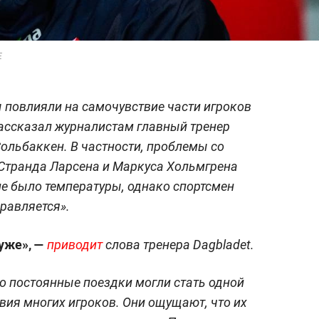
E
 повлияли на самочувствие части игроков
рассказал журналистам главный тренер
ольбаккен. В частности, проблемы со
 Странда Ларсена и Маркуса Хольмгрена
не было температуры, однако спортсмен
правляется».
хуже», —
приводит
слова тренера Dagbladet.
о постоянные поездки могли стать одной
вия многих игроков. Они ощущают, что их