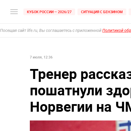
КУБОК РОССИИ — 2026/27
СИТУАЦИЯ С БЕНЗИНОМ
Посещая сайт life.ru, Вы соглашаетесь с приложенной
Политикой об
7 июля, 12:36
Тренер расска
пошатнули здо
Норвегии на Ч