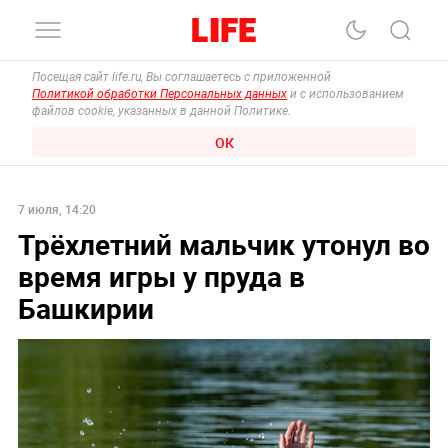
Посещая сайт life.ru, Вы соглашаетесь с приложенной
Политикой обработки Персональных данных
и с использованием
файлов cookie, указанных в данной Политике.
ОК
7 июля, 14:20
Трёхлетний мальчик утонул во
время игры у пруда в
Башкирии