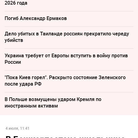
2026 года
Погиб Александр Ермаков
Дело убитых в Таиланде россиян прекратило череду
убийств
Украина требует от Европы вступить в войну против
России
"Пока Киев горел". Раскрыто состояние Зеленского
после удара РФ
В Польше возмущены ударом Кремля по
иностранным активам
4 июля, 11:41