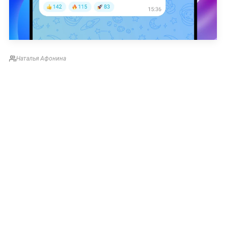
Наталья Афонина