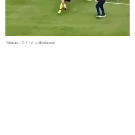
Обложка © Х / Asayiberkemal