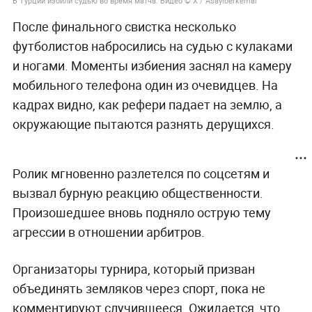
В Турции избили судью во время матча. Видео © Х / Asayiberkemal
После финального свистка несколько
футболистов набросились на судью с кулаками
и ногами. Моменты избиения заснял на камеру
мобильного телефона один из очевидцев. На
кадрах видно, как рефери падает на землю, а
окружающие пытаются разнять дерущихся.
Ролик мгновенно разлетелся по соцсетям и
вызвал бурную реакцию общественности.
Произошедшее вновь подняло острую тему
агрессии в отношении арбитров.
Организаторы турнира, который призван
объединять земляков через спорт, пока не
комментируют случившееся. Ожидается, что