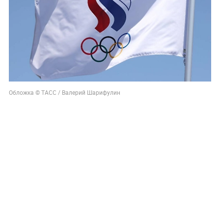
Обложка © ТАСС / Валерий Шарифулин