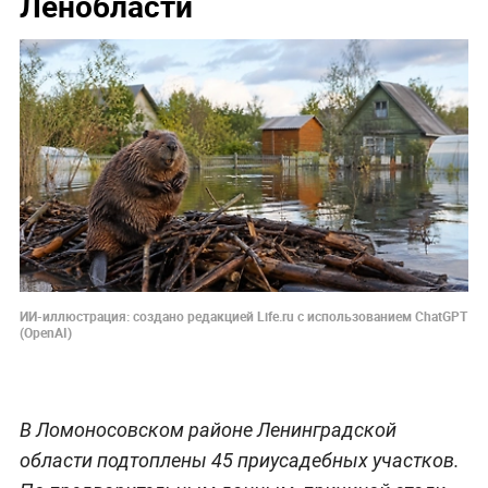
Ленобласти
ИИ-иллюстрация: создано редакцией Life.ru с использованием ChatGPT
(OpenAI)
В Ломоносовском районе Ленинградской
области подтоплены 45 приусадебных участков.