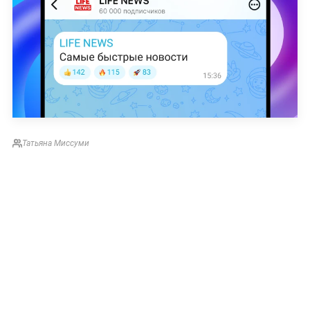
Татьяна Миссуми