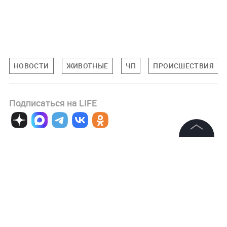
НОВОСТИ
ЖИВОТНЫЕ
ЧП
ПРОИСШЕСТВИЯ
Подписаться на LIFE
0
Комментарий
©
2026
News Media Holding.
Все права защищены
Информация
Авторизоваться
Контакты