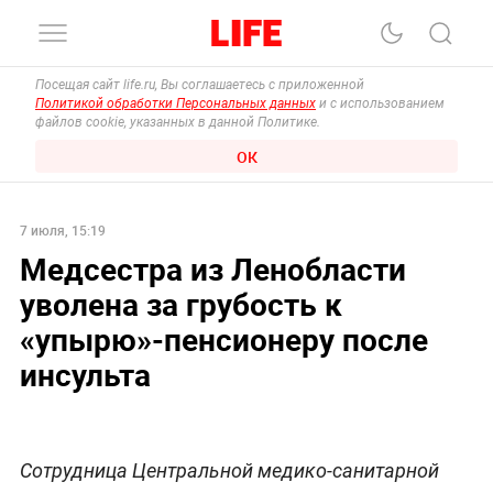
Посещая сайт life.ru, Вы соглашаетесь с приложенной
Политикой обработки Персональных данных
и с использованием
файлов cookie, указанных в данной Политике.
ОК
7 июля, 15:19
Медсестра из Ленобласти
уволена за грубость к
«упырю»-пенсионеру после
инсульта
Сотрудница Центральной медико-санитарной