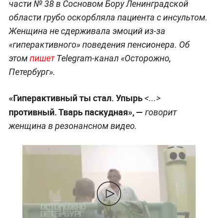
части № 38 в Сосновом Бору Ленинградской
области грубо оскорбляла пациента с инсультом.
Женщина не сдерживала эмоций из-за
«гиперактивного» поведения пенсионера. Об
этом
пишет
Telegram-канал «Осторожно,
Петербург».
«Гиперактивный ты стал. Упырь
<...>
противный. Тварь паскудная», —
говорит
женщина в резонансном видео.