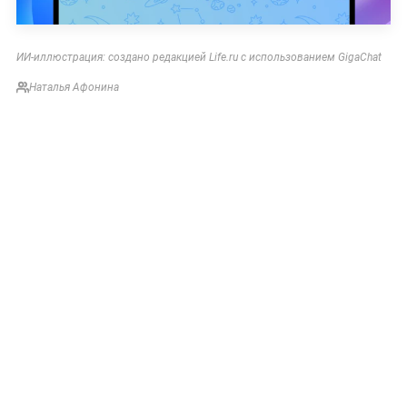
ИИ-иллюстрация: создано редакцией Life.ru с использованием GigaChat
Наталья Афонина