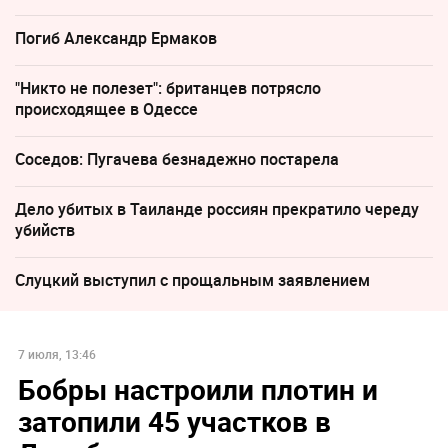
Погиб Александр Ермаков
"Никто не полезет": британцев потрясло
происходящее в Одессе
Соседов: Пугачева безнадежно постарела
Дело убитых в Таиланде россиян прекратило череду
убийств
Слуцкий выступил с прощальным заявлением
7 июля, 13:46
Бобры настроили плотин и
затопили 45 участков в