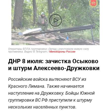
Операторы БПЛА группировки «Запад» уничтожили живую силу
противника. Видео © Telegram /
Минобороны России
ДНР 8 июля: зачистка Осыково
и штурм Алексеево-Дружковки
Российские войска вытесняют ВСУ из
Красного Лимана. Также начинается
наступление на Дружковку. Бойцы Южной
группировки ВС РФ приступили к штурму
нескольких населённых пунктов.