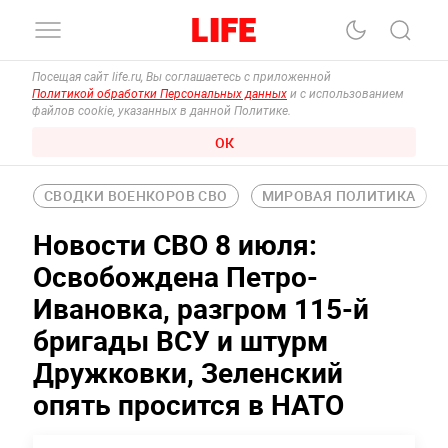
Посещая сайт life.ru, Вы соглашаетесь с приложенной
Политикой обработки Персональных данных
и с использованием
файлов cookie, указанных в данной Политике.
ОК
СВОДКИ ВОЕНКОРОВ СВО
МИРОВАЯ ПОЛИТИКА
Новости СВО 8 июля:
Освобождена Петро-
Ивановка, разгром 115-й
бригады ВСУ и штурм
Дружковки, Зеленский
опять просится в НАТО