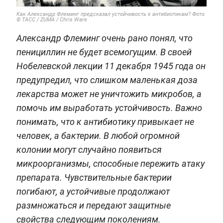
Как Александр Флеминг предсказал устойчивость к антибиотикам? Фото
© ТАСС / ZUMA / Chris Ware
Александр Флеминг очень рано понял, что
пенициллин не будет всемогущим. В своей
Нобелевской лекции 11 декабря 1945 года он
предупредил, что слишком маленькая доза
лекарства может не уничтожить микробов, а
помочь им выработать устойчивость. Важно
понимать, что к антибиотику привыкает не
человек, а бактерии. В любой огромной
колонии могут случайно появиться
микроорганизмы, способные пережить атаку
препарата. Чувствительные бактерии
погибают, а устойчивые продолжают
размножаться и передают защитные
свойства следующим поколениям.