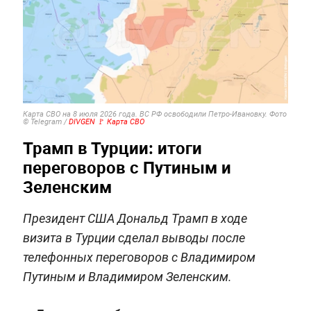
Карта СВО на 8 июля 2026 года. ВС РФ освободили Петро-Ивановку. Фото
© Telegram /
DIVGEN 🚩 Карта СВО
Трамп в Турции: итоги
переговоров с Путиным и
Зеленским
Президент США Дональд Трамп в ходе
визита в Турции сделал выводы после
телефонных переговоров с Владимиром
Путиным и Владимиром Зеленским.