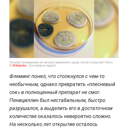
Почему пенициллин не начали применять сразу после открытия? Фото
©
Wikipedia
/ Convallaria majalis
Флеминг понял, что столкнулся с чем-то
необычным, однако превратить «плесневый
сок» в полноценный препарат не смог.
Пенициллин был нестабильным, быстро
разрушался, а выделить его в достаточном
количестве оказалось невероятно сложно.
На несколько лет открытие осталось