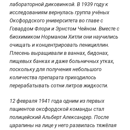
лабораторной диковинкой. В 1939 году к
исследованиям вернулась группа учёных
Оксфордского университета во главе с
Говардом Флори и Эрнстом Чейном. Вместе с
биохимиком Норманом Хитли они научились
очищать и концентрировать пенициллин.
Плесень выращивали в ваннах, бидонах,
пищевых банках и даже больничных утках,
поскольку для получения небольшого
количества препарата приходилось
перерабатывать сотни литров жидкости.
12 февраля 1941 года одним из первых
пациентов оксфордской команды стал
полицейский Альберт Александер. После
царапины на лице у него развилась тяжёлая