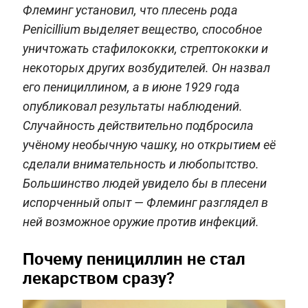
Флеминг установил, что плесень рода
Penicillium
выделяет вещество, способное
уничтожать стафилококки, стрептококки и
некоторых других возбудителей. Он назвал
его пенициллином, а в июне 1929 года
опубликовал результаты наблюдений.
Случайность действительно подбросила
учёному необычную чашку, но открытием её
сделали внимательность и любопытство.
Большинство людей увидело бы в плесени
испорченный опыт — Флеминг разглядел в
ней возможное оружие против инфекций.
Почему пенициллин не стал
лекарством сразу?