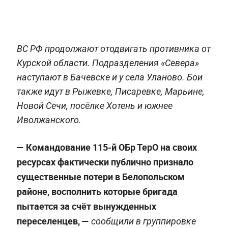
ВС РФ продолжают отодвигать противника от
Курской области. Подразделения «Севера»
наступают в Бачевске и у села Уланово. Бои
также идут в Рыжевке, Писаревке, Марьине,
Новой Сечи, посёлке Хотень и южнее
Иволжанского.
— Командование 115-й ОБр ТерО на своих
ресурсах фактически публично признало
существенные потери в Белопольском
районе, восполнить которые бригада
пытается за счёт вынужденных
переселенцев, —
сообщили в группировке