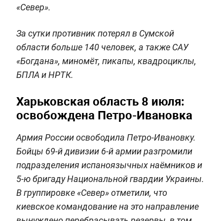
«Север».
За сутки противник потерял в Сумской
области больше 140 человек, а также САУ
«Богдана», миномёт, пикапы, квадроциклы,
БПЛА и НРТК.
Харьковская область 8 июля:
освобождена Петро-Ивановка
Армия России освободила Петро-Ивановку.
Бойцы 69-й дивизии 6-й армии разгромили
подразделения испаноязычных наёмников и
5-ю бригаду Национальной гвардии Украины.
В группировке «Север» отметили, что
киевское командование на это направление
вынуждено перебрасывать резервы, в том