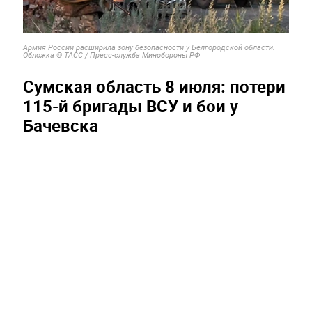
Армия России расширила зону безопасности у Белгородской области.
Обложка © ТАСС / Пресс-служба Минобороны РФ
Сумская область 8 июля: потери
115-й бригады ВСУ и бои у
Бачевска