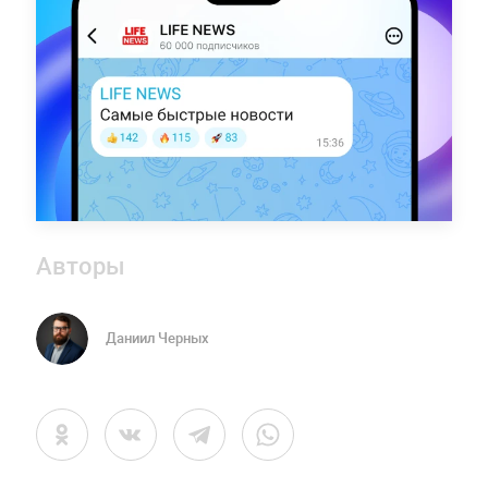
Авторы
Даниил Черных