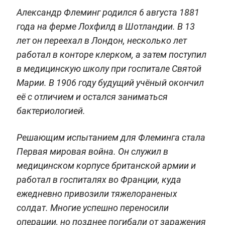
Александр Флеминг родился 6 августа 1881
года на ферме Лохфилд в Шотландии. В 13
лет он переехал в Лондон, несколько лет
работал в конторе клерком, а затем поступил
в медицинскую школу при госпитале Святой
Марии. В 1906 году будущий учёный окончил
её с отличием и остался заниматься
бактериологией.
Решающим испытанием для Флеминга стала
Первая мировая война. Он служил в
медицинском корпусе британской армии и
работал в госпиталях во Франции, куда
ежедневно привозили тяжелораненых
солдат. Многие успешно переносили
операции, но позднее погибали от заражения