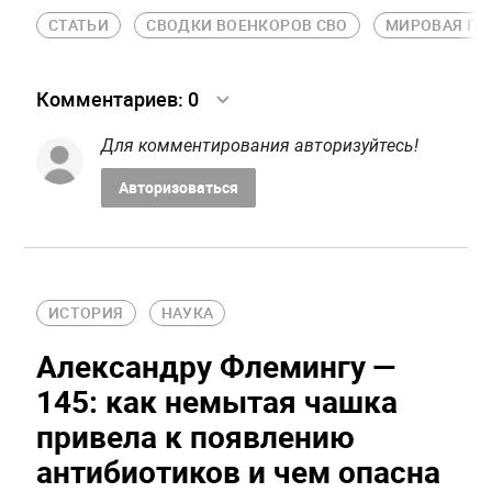
СТАТЬИ
СВОДКИ ВОЕНКОРОВ СВО
МИРОВАЯ ПО
Комментариев:
0
Для комментирования авторизуйтесь!
Авторизоваться
ИСТОРИЯ
НАУКА
Александру Флемингу —
145: как немытая чашка
привела к появлению
антибиотиков и чем опасна