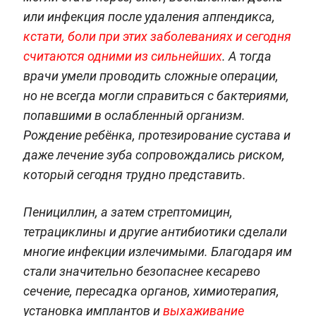
или инфекция после удаления аппендикса,
кстати, боли при этих заболеваниях и сегодня
считаются одними из сильнейших
. А тогда
врачи умели проводить сложные операции,
но не всегда могли справиться с бактериями,
попавшими в ослабленный организм.
Рождение ребёнка, протезирование сустава и
даже лечение зуба сопровождались риском,
который сегодня трудно представить.
Пенициллин, а затем стрептомицин,
тетрациклины и другие антибиотики сделали
многие инфекции излечимыми. Благодаря им
стали значительно безопаснее кесарево
сечение, пересадка органов, химиотерапия,
установка имплантов и
выхаживание